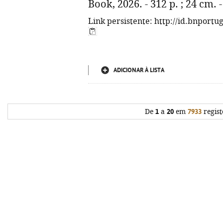
Book, 2026. - 312 p. ; 24 cm.
Link persistente: http://id.bnportu
ADICIONAR À LISTA
De
1
a
20
em
7933
regist