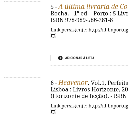
A última livraria de C
5 -
Rocha. - 1ª ed. - Porto : 5 Livr
ISBN 978-989-586-281-8
Link persistente: http://id.bnportu
ADICIONAR À LISTA
Heavenor
6 -
. Vol.1, Perfeit
Lisboa : Livros Horizonte, 2026
(Horizonte de ficção). - ISBN
Link persistente: http://id.bnportu