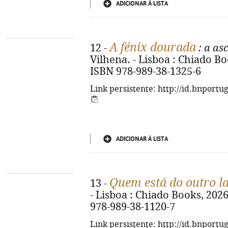
ADICIONAR À LISTA
A fénix dourada
12 -
: a as
Vilhena. - Lisboa : Chiado Book
ISBN 978-989-38-1325-6
Link persistente: http://id.bnportu
ADICIONAR À LISTA
Quem está do outro l
13 -
- Lisboa : Chiado Books, 2026. 
978-989-38-1120-7
Link persistente: http://id.bnportu