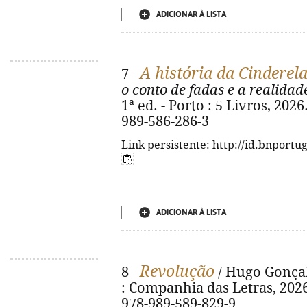
ADICIONAR À LISTA
A história da Cinderel
7 -
o conto de fadas e a realidad
1ª ed. - Porto : 5 Livros, 2026
989-586-286-3
Link persistente: http://id.bnportu
ADICIONAR À LISTA
Revolução
8 -
/ Hugo Gonçalv
: Companhia das Letras, 2026. 
978-989-589-829-9