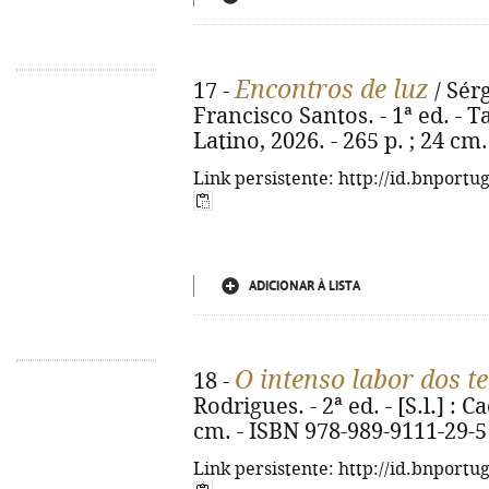
Encontros de luz
17 -
/ Sérg
Francisco Santos. - 1ª ed. - 
Latino, 2026. - 265 p. ; 24 cm
Link persistente: http://id.bnportu
ADICIONAR À LISTA
O intenso labor dos te
18 -
Rodrigues. - 2ª ed. - [S.l.] : Ca
cm. - ISBN 978-989-9111-29-5
Link persistente: http://id.bnportu