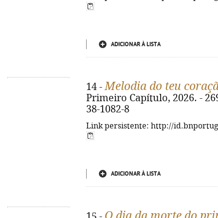
ADICIONAR À LISTA
Melodia do teu coraç
14 -
Primeiro Capítulo, 2026. - 269
38-1082-8
Link persistente: http://id.bnportu
ADICIONAR À LISTA
O dia da morte do pr
15 -