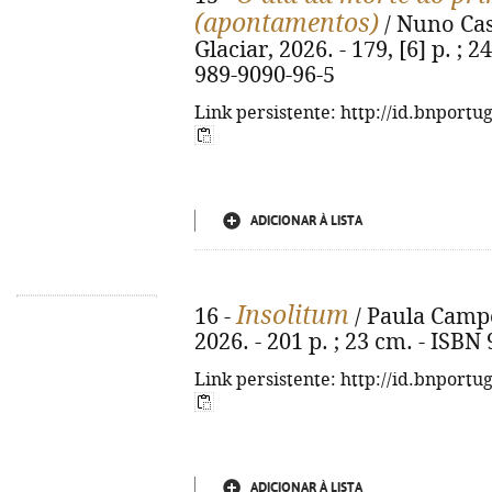
(apontamentos)
/ Nuno Casi
Glaciar, 2026. - 179, [6] p. ; 2
989-9090-96-5
Link persistente: http://id.bnportu
ADICIONAR À LISTA
Insolitum
16 -
/ Paula Campos
2026. - 201 p. ; 23 cm. - ISBN
Link persistente: http://id.bnportu
ADICIONAR À LISTA