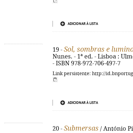
ADICIONAR À LISTA
Sol, sombras e lumin
19 -
Nunes. - 1ª ed. - Lisboa : Ulme
- ISBN 978-972-706-497-7
Link persistente: http://id.bnportu
ADICIONAR À LISTA
Submersas
20 -
/ António Pin