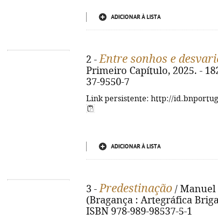
ADICIONAR À LISTA
Entre sonhos e desvari
2 -
Primeiro Capítulo, 2025. - 182
37-9550-7
Link persistente: http://id.bnportu
ADICIONAR À LISTA
Predestinação
3 -
/ Manuel A
(Bragança : Artegráfica Brigant
ISBN 978-989-98537-5-1