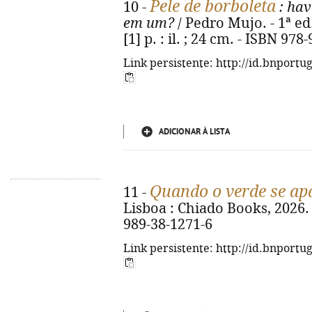
Pele de borboleta
10 -
: hav
em um?
/ Pedro Mujo. - 1ª ed.
[1] p. : il. ; 24 cm. - ISBN 97
Link persistente: http://id.bnportu
ADICIONAR À LISTA
Quando o verde se ap
11 -
Lisboa : Chiado Books, 2026. -
989-38-1271-6
Link persistente: http://id.bnportu