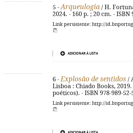
Arqueulogia
5 -
/ H. Fortuna
2024. - 160 p. ; 20 cm. - ISBN
Link persistente: http://id.bnportu
ADICIONAR À LISTA
Explosão de sentidos
6 -
/ 
Lisboa : Chiado Books, 2019. -
poéticos). - ISBN 978-989-52-
Link persistente: http://id.bnportu
ADICIONAR À LISTA