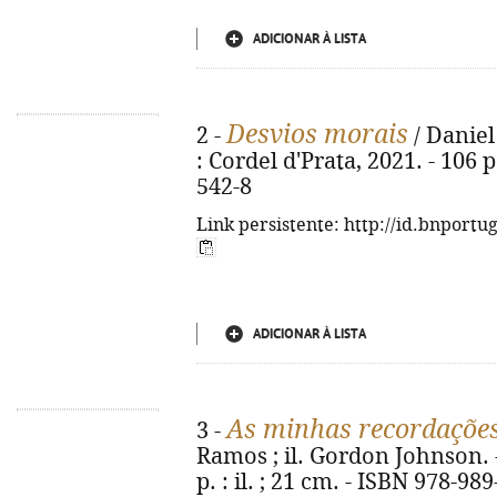
ADICIONAR À LISTA
Desvios morais
2 -
/ Daniel
: Cordel d'Prata, 2021. - 106 
542-8
Link persistente: http://id.bnportu
ADICIONAR À LISTA
As minhas recordaçõe
3 -
Ramos ; il. Gordon Johnson. - 
p. : il. ; 21 cm. - ISBN 978-98