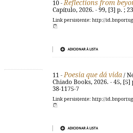
Reflections from beyo
10 -
Capítulo, 2026. - 99, [3] p. ;
Link persistente: http://id.bnportu
ADICIONAR À LISTA
Poesia que dá vida
11 -
/ Né
Chiado Books, 2026. - 45, [5] p
38-1175-7
Link persistente: http://id.bnportu
ADICIONAR À LISTA