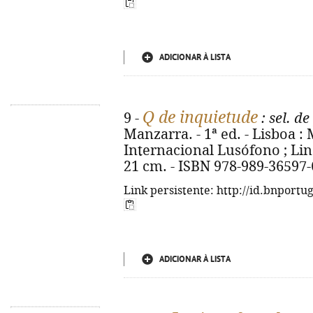
ADICIONAR À LISTA
Q de inquietude
9 -
: sel. d
Manzarra. - 1ª ed. - Lisboa 
Internacional Lusófono ; Lind
21 cm. - ISBN 978-989-36597-
Link persistente: http://id.bnportu
ADICIONAR À LISTA