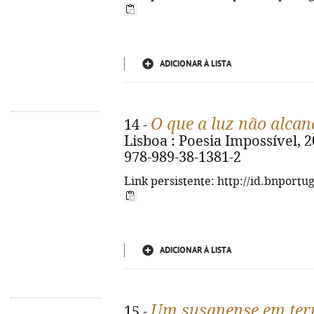
ADICIONAR À LISTA
O que a luz não alcan
14 -
Lisboa : Poesia Impossível, 202
978-989-38-1381-2
Link persistente: http://id.bnportu
ADICIONAR À LISTA
Um susanense em ter
15 -