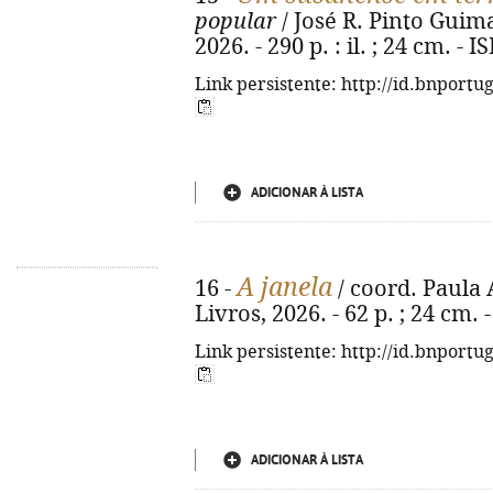
popular
/ José R. Pinto Guimar
2026. - 290 p. : il. ; 24 cm. -
Link persistente: http://id.bnportu
ADICIONAR À LISTA
A janela
16 -
/ coord. Paula A
Livros, 2026. - 62 p. ; 24 cm.
Link persistente: http://id.bnportu
ADICIONAR À LISTA