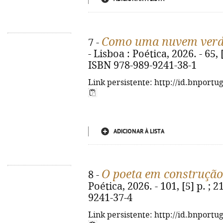
Como uma nuvem ver
7 -
- Lisboa : Poética, 2026. - 65, [3
ISBN 978-989-9241-38-1
Link persistente: http://id.bnportu
ADICIONAR À LISTA
O poeta em construção
8 -
Poética, 2026. - 101, [5] p. ; 
9241-37-4
Link persistente: http://id.bnportu