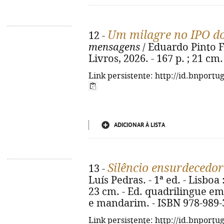
Um milagre no IPO do
12 -
mensagens
/ Eduardo Pinto Fer
Livros, 2026. - 167 p. ; 21 cm
Link persistente: http://id.bnportu
ADICIONAR À LISTA
Silêncio ensurdecedor
13 -
Luís Pedras. - 1ª ed. - Lisboa 
23 cm. - Ed. quadrilingue em
e mandarim. - ISBN 978-989-
Link persistente: http://id.bnportu