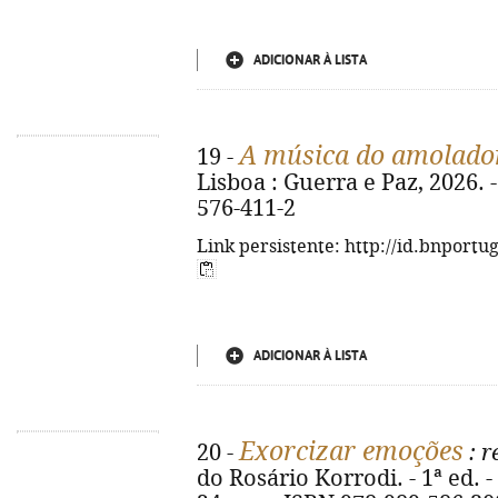
ADICIONAR À LISTA
A música do amolado
19 -
Lisboa : Guerra e Paz, 2026. -
576-411-2
Link persistente: http://id.bnportu
ADICIONAR À LISTA
Exorcizar emoções
20 -
: r
do Rosário Korrodi. - 1ª ed. - 