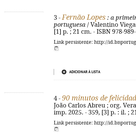
Fernão Lopes
3 -
: a primei
portuguesa
/ Valentino Viegas.
[1] p. ; 21 cm. - ISBN 978-989
Link persistente: http://id.bnportu
ADICIONAR À LISTA
90 minutos de felicida
4 -
João Carlos Abreu ; org. Vera
imp. 2025. - 359, [3] p. : il. 
Link persistente: http://id.bnportu