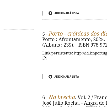
ADICIONAR À LISTA
Porto - crónicas dos di
5 -
Porto : Afrontamento, 2025. - 2
(Albuns ; 235). - ISBN 978-97
Link persistente: http://id.bnportu
ADICIONAR À LISTA
Na brecha
6 -
. Vol. 2 / Fra
José Júlio Rocha. - Angra do 