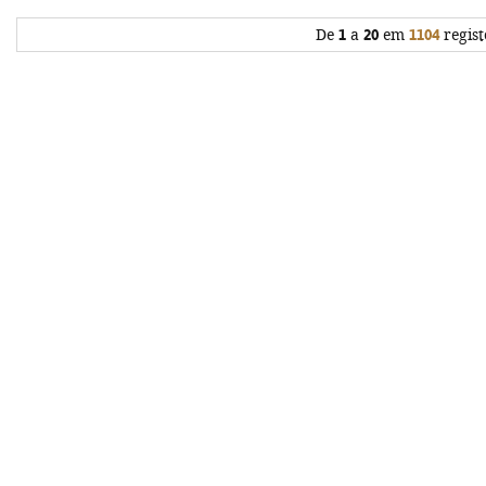
De
1
a
20
em
1104
regist