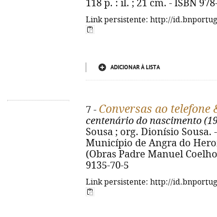
118 p. : il. ; 21 cm. - ISBN 97
Link persistente: http://id.bnportu
ADICIONAR À LISTA
Conversas ao telefone
7 -
centenário do nascimento (1
Sousa ; org. Dionísio Sousa.
Município de Angra do Heroísm
(Obras Padre Manuel Coelho 
9135-70-5
Link persistente: http://id.bnportu