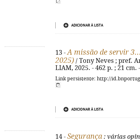
ADICIONAR À LISTA
A missão de servir 3..
13 -
2025)
/ Tony Neves ; pref. Amé
LIAM, 2025. - 462 p. ; 21 cm.
Link persistente: http://id.bnportu
ADICIONAR À LISTA
Segurança
14 -
: várias opi