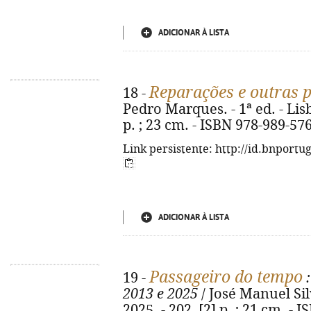
ADICIONAR À LISTA
Reparações e outras p
18 -
Pedro Marques. - 1ª ed. - Lis
p. ; 23 cm. - ISBN 978-989-57
Link persistente: http://id.bnportu
ADICIONAR À LISTA
Passageiro do tempo
19 -
:
2013 e 2025
/ José Manuel Silv
2025. - 202, [2] p. ; 21 cm. -