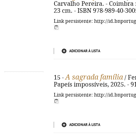
Carvalho Pereira. - Coimbra : 
23 cm. - ISBN 978-989-40-300
Link persistente: http://id.bnportu
ADICIONAR À LISTA
A sagrada família
15 -
/ Fe
Papeís impossíveis, 2025. - 91, 
Link persistente: http://id.bnportu
ADICIONAR À LISTA