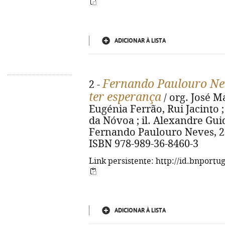
ADICIONAR À LISTA
Fernando Paulouro Neve
2 -
ter esperança
/ org. José M
Eugénia Ferrão, Rui Jacinto 
da Nóvoa ; il. Alexandre Guido...
Fernando Paulouro Neves, 2026.
ISBN 978-989-36-8460-3
Link persistente: http://id.bnportu
ADICIONAR À LISTA