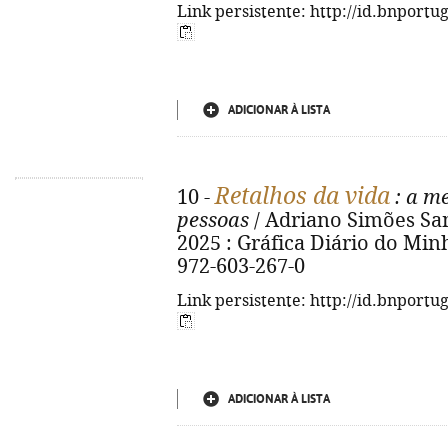
Link persistente: http://id.bnportu
ADICIONAR À LISTA
Retalhos da vida
10 -
: a m
pessoas
/ Adriano Simões Santo.
2025 : Gráfica Diário do Minho
972-603-267-0
Link persistente: http://id.bnportu
ADICIONAR À LISTA