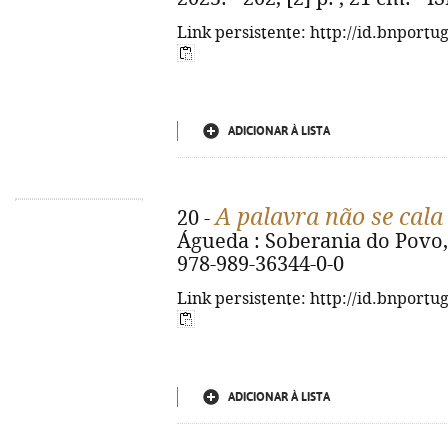
Link persistente: http://id.bnportu
ADICIONAR À LISTA
A palavra não se cala
20 -
Águeda : Soberania do Povo, 2
978-989-36344-0-0
Link persistente: http://id.bnportu
ADICIONAR À LISTA