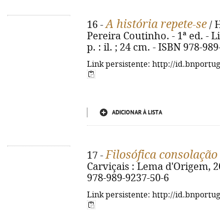
A história repete-se
16 -
/ 
Pereira Coutinho. - 1ª ed. - L
p. : il. ; 24 cm. - ISBN 978-98
Link persistente: http://id.bnportu
ADICIONAR À LISTA
Filosófica consolação
17 -
Carviçais : Lema d'Origem, 202
978-989-9237-50-6
Link persistente: http://id.bnportu