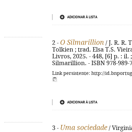
ADICIONAR À LISTA
O Silmarillion
2 -
/ J. R. R.
Tolkien ; trad. Elsa T.S. Vieir
Livros, 2025. - 448, [6] p. : il.
Silmarillion. - ISBN 978-989-
Link persistente: http://id.bnportu
ADICIONAR À LISTA
Uma sociedade
3 -
/ Virgin