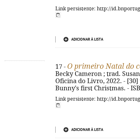
Link persistente: http://id.bnportu
ADICIONAR À LISTA
O primeiro Natal do 
17 -
Becky Cameron ; trad. Susana 
Oficina do Livro, 2022. - [30] p.
Bunny's first Christmas. - I
Link persistente: http://id.bnportu
ADICIONAR À LISTA