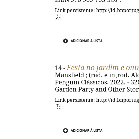
Link persistente: http://id.bnportu
ADICIONAR À LISTA
Festa no jardim e out
14 -
Mansfield ; trad. e introd. Al
Penguin Clássicos, 2022. - 326,
Garden Party and Other Stori
Link persistente: http://id.bnportu
ADICIONAR À LISTA