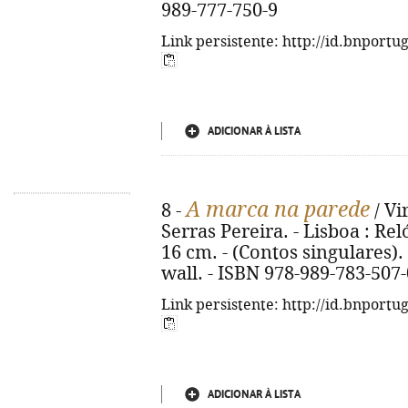
989-777-750-9
Link persistente: http://id.bnportu
ADICIONAR À LISTA
A marca na parede
8 -
/ Vi
Serras Pereira. - Lisboa : Reló
16 cm. - (Contos singulares). 
wall. - ISBN 978-989-783-507-
Link persistente: http://id.bnportu
ADICIONAR À LISTA