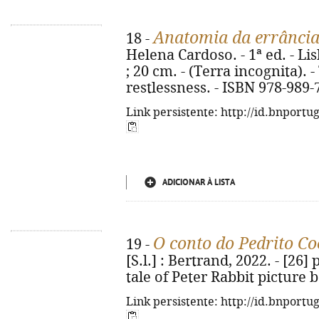
Anatomia da errânci
18 -
Helena Cardoso. - 1ª ed. - Lisb
; 20 cm. - (Terra incognita). -
restlessness. - ISBN 978-989-
Link persistente: http://id.bnportu
ADICIONAR À LISTA
O conto do Pedrito Co
19 -
[S.l.] : Bertrand, 2022. - [26] p.
tale of Peter Rabbit picture 
Link persistente: http://id.bnportu