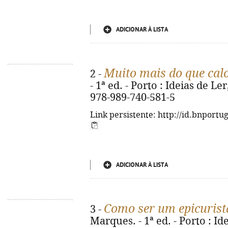
ADICIONAR À LISTA
Muito mais do que cal
2 -
- 1ª ed. - Porto : Ideias de Ler
978-989-740-581-5
Link persistente: http://id.bnportu
ADICIONAR À LISTA
Como ser um epicurist
3 -
Marques. - 1ª ed. - Porto : Idei