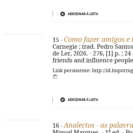
ADICIONAR À LISTA
Como fazer amigos e 
15 -
Carnegie ; trad. Pedro Santos 
de Ler, 2026. - 276, [1] p. ; 2
friends and influence people
Link persistente: http://id.bnportu
ADICIONAR À LISTA
Analectos - as palavr
16 -
Miguel Marques. - 1ª ed. - Por