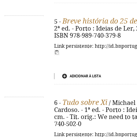
Breve história do 25 
5 -
2ª ed. - Porto : Ideias de Ler, 2
ISBN 978-989-740-379-8
Link persistente: http://id.bnportu
ADICIONAR À LISTA
Tudo sobre Xi
6 -
/ Michael 
Cardoso. - 1ª ed. - Porto : Ide
cm. - Tít. orig.: We need to t
740-502-0
Link persistente: http://id.bnportu