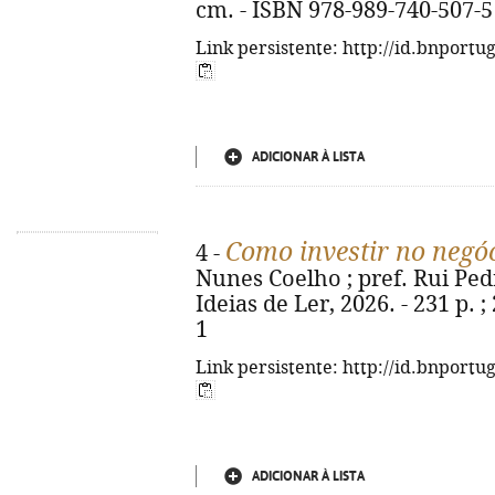
cm. - ISBN 978-989-740-507-5
Link persistente: http://id.bnportu
ADICIONAR À LISTA
Como investir no negóc
4 -
Nunes Coelho ; pref. Rui Pedro
Ideias de Ler, 2026. - 231 p. 
1
Link persistente: http://id.bnportu
ADICIONAR À LISTA