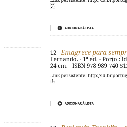
Link persistente: http://id.bnportu
ADICIONAR À LISTA
Emagrece para sempr
12 -
Fernando. - 1ª ed. - Porto : Ide
24 cm. - ISBN 978-989-740-51
Link persistente: http://id.bnportu
ADICIONAR À LISTA