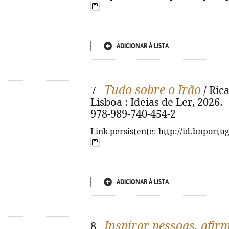
ADICIONAR À LISTA
Tudo sobre o Irão
7 -
/ Rica
Lisboa : Ideias de Ler, 2026. - 
978-989-740-454-2
Link persistente: http://id.bnportu
ADICIONAR À LISTA
Inspirar pessoas, afir
8 -