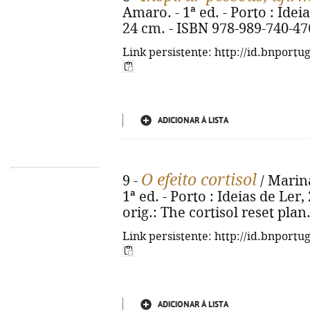
Amaro. - 1ª ed. - Porto : Ideias 
24 cm. - ISBN 978-989-740-47
Link persistente: http://id.bnportu
ADICIONAR À LISTA
O efeito cortisol
9 -
/ Marina
1ª ed. - Porto : Ideias de Ler, 2
orig.: The cortisol reset pla
Link persistente: http://id.bnportu
ADICIONAR À LISTA