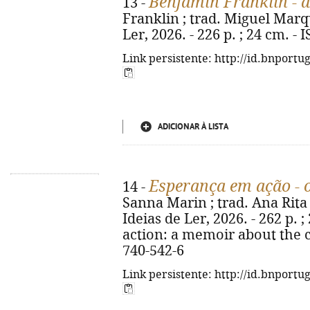
Benjamin Franklin - a
13 -
Franklin ; trad. Miguel Marque
Ler, 2026. - 226 p. ; 24 cm. -
Link persistente: http://id.bnportu
ADICIONAR À LISTA
Esperança em ação - o
14 -
Sanna Marin ; trad. Ana Rita M
Ideias de Ler, 2026. - 262 p. ;
action: a memoir about the c
740-542-6
Link persistente: http://id.bnportu