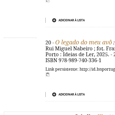
ADICIONAR À LISTA
O legado do meu avô
20 -
:
Rui Miguel Nabeiro ; fot. Franc
Porto : Ideias de Ler, 2025. - 24
ISBN 978-989-740-336-1
Link persistente: http://id.bnportu
ADICIONAR À LISTA