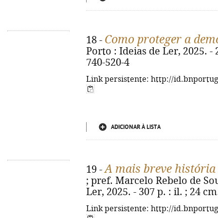
Como proteger a dem
18 -
Porto : Ideias de Ler, 2025. -
740-520-4
Link persistente: http://id.bnportu
ADICIONAR À LISTA
A mais breve históri
19 -
; pref. Marcelo Rebelo de Sous
Ler, 2025. - 307 p. : il. ; 24 
Link persistente: http://id.bnportu