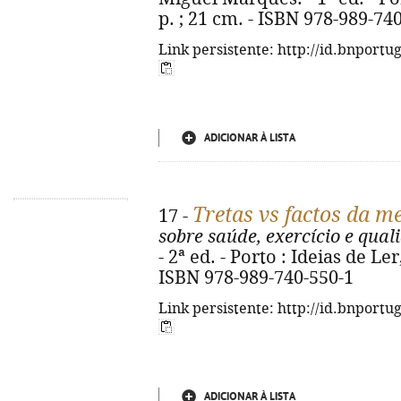
p. ; 21 cm. - ISBN 978-989-74
Link persistente: http://id.bnportu
ADICIONAR À LISTA
Tretas vs factos da m
17 -
sobre saúde, exercício e qual
- 2ª ed. - Porto : Ideias de Ler,
ISBN 978-989-740-550-1
Link persistente: http://id.bnportu
ADICIONAR À LISTA