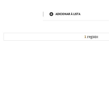
ADICIONAR À LISTA
1
registo