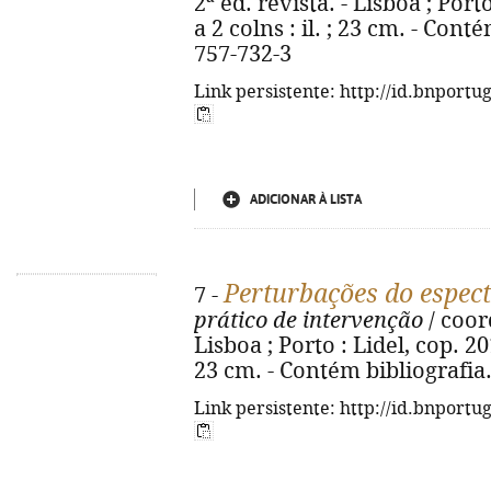
2ª ed. revista. - Lisboa ; Porto
a 2 colns : il. ; 23 cm. - Cont
757-732-3
Link persistente: http://id.bnportu
ADICIONAR À LISTA
Perturbações do espec
7 -
prático de intervenção
/ coor
Lisboa ; Porto : Lidel, cop. 201
23 cm. - Contém bibliografia
Link persistente: http://id.bnportu