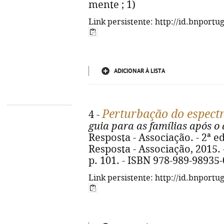
mente ; 1)
Link persistente: http://id.bnportu
ADICIONAR À LISTA
Perturbação do espect
4 -
guia para as famílias após o
Resposta - Associação. - 2ª ed
Resposta - Associação, 2015. -
p. 101. - ISBN 978-989-98935-
Link persistente: http://id.bnportu