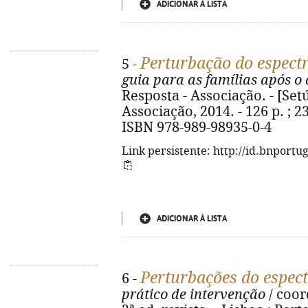
ADICIONAR À LISTA
Perturbação do espect
5 -
guia para as famílias após o
Resposta - Associação. - [Setú
Associação, 2014. - 126 p. ; 23
ISBN 978-989-98935-0-4
Link persistente: http://id.bnportu
ADICIONAR À LISTA
Perturbações do espec
6 -
prático de intervenção
/ coor