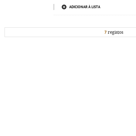
ADICIONAR À LISTA
7
registos