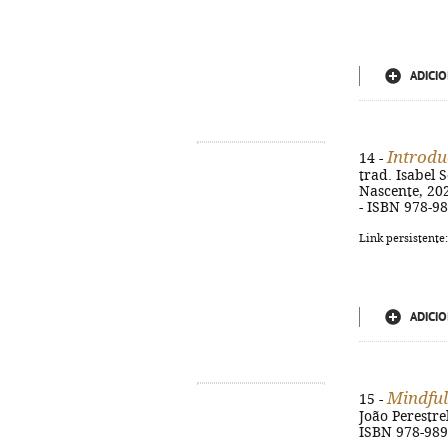
ADICIO
Introdu
14 -
trad. Isabel S
Nascente, 2025
- ISBN 978-9
Link persistente
ADICIO
Mindful
15 -
João Perestrel
ISBN 978-989