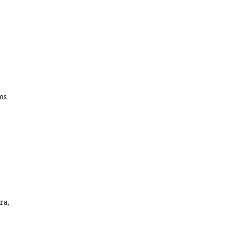
ms.
ra,