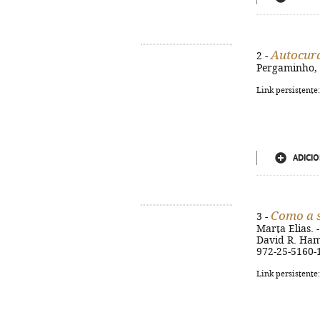
Autocur
2 -
Pergaminho, 2
Link persistente
ADICIO
Como a s
3 -
Marta Elias. -
David R. Hami
972-25-5160-
Link persistente