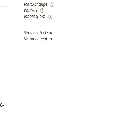
MarcXchange
ISO2709
ISO2709(ISIS)
Ver a minha lista
Voltar ao registo
8-