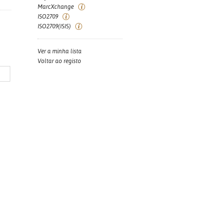
MarcXchange
ISO2709
ISO2709(ISIS)
Ver a minha lista
Voltar ao registo