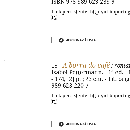
ISBN 978-989-623-239-9
Link persistente: http://id.bnportu
ADICIONAR À LISTA
A borra do café
15 -
: roma
Isabel Pettermann. - 1ª ed. -
- 174, [2] p. ; 23 cm. - Tít. or
989-623-220-7
Link persistente: http://id.bnportu
ADICIONAR À LISTA