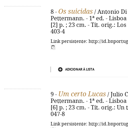
Os suicidas
8 -
/ Antonio Di 
Pettermann. - 1ª ed. - Lisboa 
[2] p. ; 23 cm. - Tít. orig.: L
403-4
Link persistente: http://id.bnportu
ADICIONAR À LISTA
Um certo Lucas
9 -
/ Julio 
Pettermann. - 1ª ed. - Lisboa 
[6] p. ; 23 cm. - Tít. orig.: U
047-8
Link persistente: http://id.bnportu