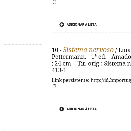
ADICIONAR À LISTA
Sistema nervoso
10 -
/ Lina
Pettermann. - 1ª ed. - Amadora
; 24 cm. - Tit. orig.: Sistema
413-1
Link persistente: http://id.bnportu
ADICIONAR À LISTA