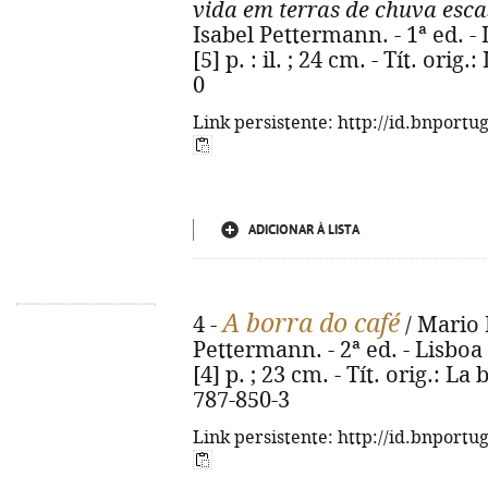
vida em terras de chuva esca
Isabel Pettermann. - 1ª ed. - 
[5] p. : il. ; 24 cm. - Tít. ori
0
Link persistente: http://id.bnportu
ADICIONAR À LISTA
A borra do café
4 -
/ Mario 
Pettermann. - 2ª ed. - Lisboa 
[4] p. ; 23 cm. - Tít. orig.: La
787-850-3
Link persistente: http://id.bnportu