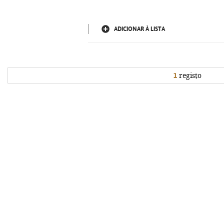
ADICIONAR À LISTA
1
registo