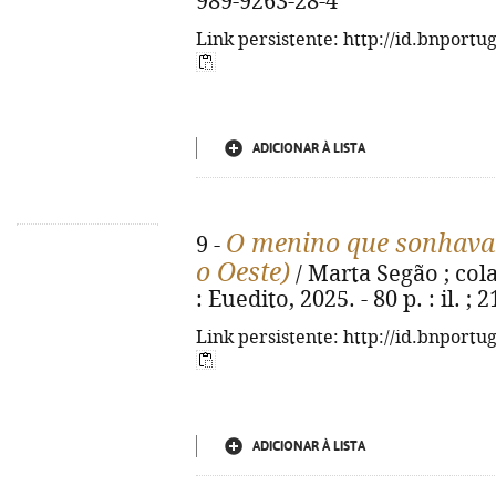
989-9263-28-4
Link persistente: http://id.bnportu
ADICIONAR À LISTA
O menino que sonhava s
9 -
o Oeste)
/ Marta Segão ; colab
: Euedito, 2025. - 80 p. : il. ; 
Link persistente: http://id.bnportu
ADICIONAR À LISTA