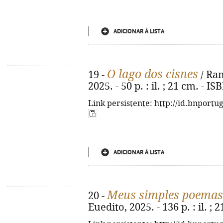
ADICIONAR À LISTA
O lago dos cisnes
19 -
/ Ram
2025. - 50 p. : il. ; 21 cm. - 
Link persistente: http://id.bnportu
ADICIONAR À LISTA
Meus simples poemas
20 -
Euedito, 2025. - 136 p. : il. ;