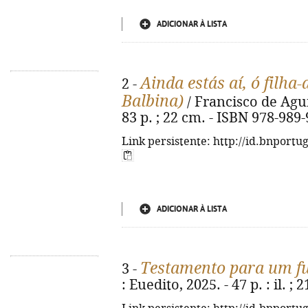
ADICIONAR À LISTA
Ainda estás aí, ó filha
2 -
Balbina)
/ Francisco de Aguil
83 p. ; 22 cm. - ISBN 978-989
Link persistente: http://id.bnportu
ADICIONAR À LISTA
Testamento para um f
3 -
: Euedito, 2025. - 47 p. : il. 