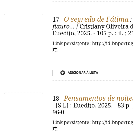
O segredo de Fátima
17 -
:
futuro...
/ Cristiany Oliveira d
Euedito, 2025. - 105 p. : il. ;
Link persistente: http://id.bnportu
ADICIONAR À LISTA
Pensamentos de noite
18 -
- [S.l.] : Euedito, 2025. - 83 
96-0
Link persistente: http://id.bnportu