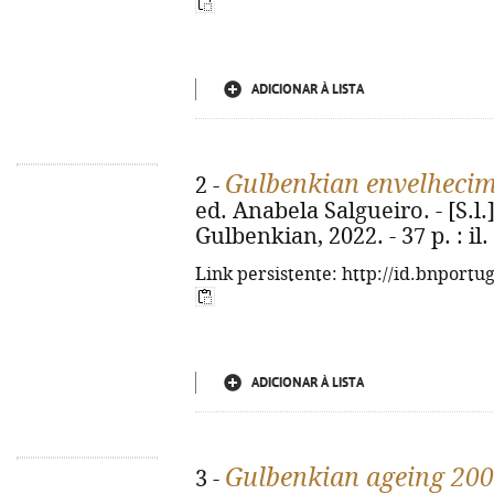
ADICIONAR À LISTA
Gulbenkian envelhecim
2 -
ed. Anabela Salgueiro. - [S.l
Gulbenkian, 2022. - 37 p. : il.
Link persistente: http://id.bnportu
ADICIONAR À LISTA
Gulbenkian ageing 20
3 -