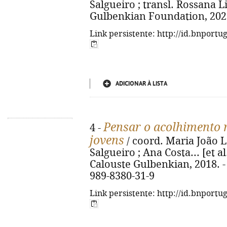
Salgueiro ; transl. Rossana Li
Gulbenkian Foundation, 2022. 
Link persistente: http://id.bnportu
ADICIONAR À LISTA
Pensar o acolhimento r
4 -
jovens
/ coord. Maria João 
Salgueiro ; Ana Costa... [et a
Calouste Gulbenkian, 2018. - 3
989-8380-31-9
Link persistente: http://id.bnportu