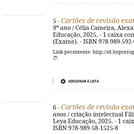
Cartões de revisão exa
5 -
9º ano
/ Célia Cameira, Alexan
Educação, 2025. - 1 caixa com 
(Exame). - ISBN 978-989-592-
Link persistente: http://id.bnportu
ADICIONAR À LISTA
Cartões de revisão ex
6 -
anos
/ criação intelectual Fili
Leya Educação, 2025. - 1 caixa
ISBN 978-989-58-1525-8