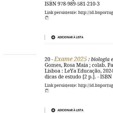
ISBN 978-989-581-210-3
Link persistente: http://id.bnportu
ADICIONAR À LISTA
Exame 2025
20 -
: biologia 
Gomes, Rosa Maia ; colab. Pa
Lisboa : LeYa Educação, 2024. 
dicas de estudo [2 p.]. - ISB
Link persistente: http://id.bnportu
ADICIONAR À LISTA