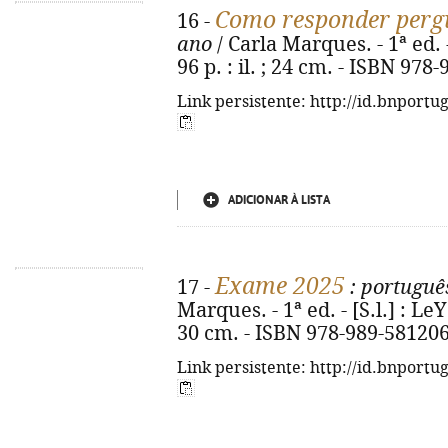
Como responder perg
16 -
ano
/ Carla Marques. - 1ª ed. 
96 p. : il. ; 24 cm. - ISBN 978
Link persistente: http://id.bnportu
ADICIONAR À LISTA
Exame 2025
17 -
: português
Marques. - 1ª ed. - [S.l.] : LeY
30 cm. - ISBN 978-989-581206
Link persistente: http://id.bnportu