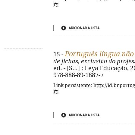
ADICIONAR À LISTA
Português língua não
15 -
de fichas, exclusivo do profes
ed. - [S.l.] : Leya Educação, 20
978-888-89-1887-7
Link persistente: http://id.bnportu
ADICIONAR À LISTA