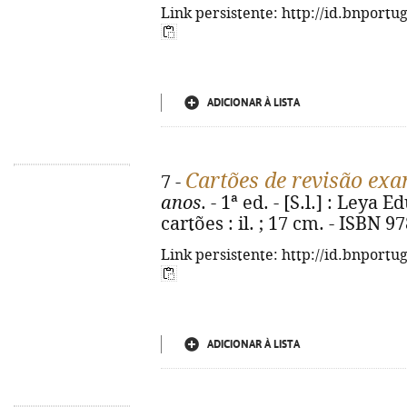
Link persistente: http://id.bnportu
ADICIONAR À LISTA
Cartões de revisão ex
7 -
anos
. - 1ª ed. - [S.l.] : Leya
cartões : il. ; 17 cm. - ISBN 
Link persistente: http://id.bnportu
ADICIONAR À LISTA