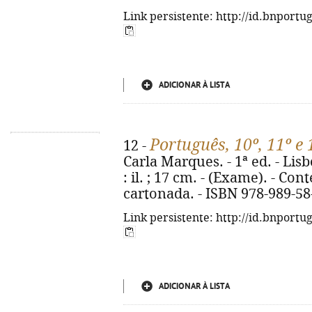
Link persistente: http://id.bnportu
ADICIONAR À LISTA
Português, 10º, 11º e
12 -
Carla Marques. - 1ª ed. - Lisb
: il. ; 17 cm. - (Exame). - C
cartonada. - ISBN 978-989-58
Link persistente: http://id.bnportu
ADICIONAR À LISTA