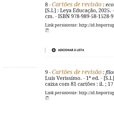
Cartões de revisão
8 -
: eco
[S.l.] : Leya Educação, 2025. -
cm. - ISBN 978-989-58-1528-9
Link persistente: http://id.bnportu
ADICIONAR À LISTA
Cartões de revisão
9 -
: filo
Luís Verissímo. - 1ª ed. - [S.l
caixa com 81 cartões : il. ; 1
Link persistente: http://id.bnportu