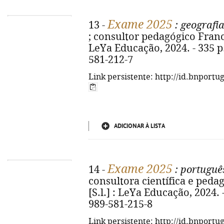
Exame 2025
13 -
: geografia
; consultor pedagógico Francis
LeYa Educação, 2024. - 335 p. 
581-212-7
Link persistente: http://id.bnportu
ADICIONAR À LISTA
Exame 2025
14 -
: portuguê
consultora científica e pedag
[S.l.] : LeYa Educação, 2024. -
989-581-215-8
Link persistente: http://id.bnportu