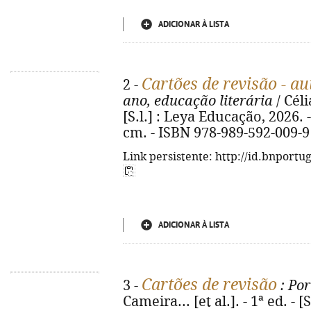
ADICIONAR À LISTA
Cartões de revisão - au
2 -
ano, educação literária
/ Céli
[S.l.] : Leya Educação, 2026. 
cm. - ISBN 978-989-592-009-9
Link persistente: http://id.bnportu
ADICIONAR À LISTA
Cartões de revisão
3 -
: Por
Cameira... [et al.]. - 1ª ed. - 