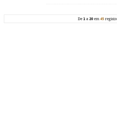
De
1
a
20
em
45
registo