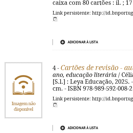
caixa com 80 cartões : il. ; 1
Link persistente: http://id.bnportu
ADICIONAR À LISTA
Cartões de revisão - au
4 -
ano, educação literária
/ Céli
[S.l.] : Leya Educação, 2025. -
cm. - ISBN 978-989-592-008-2
Link persistente: http://id.bnportu
ADICIONAR À LISTA