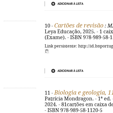
ADICIONAR À LISTA
Cartões de revisão
10 -
: M
Leya Educação, 2025. - 1 caixa
(Exame). - ISBN 978-989-58-1
Link persistente: http://id.bnportu
ADICIONAR À LISTA
Biologia e geologia, 1
11 -
Patrícia Mondragon. - 1ª ed.
2024. - 81cartões em caixa de 
- ISBN 978-989-58-1120-5