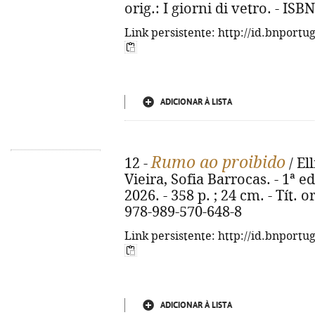
orig.: I giorni di vetro. - IS
Link persistente: http://id.bnportu
ADICIONAR À LISTA
Rumo ao proibido
12 -
/ El
Vieira, Sofia Barrocas. - 1ª ed
2026. - 358 p. ; 24 cm. - Tít. 
978-989-570-648-8
Link persistente: http://id.bnportu
ADICIONAR À LISTA