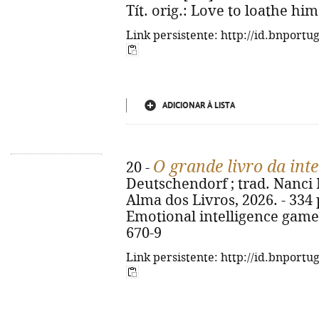
Tít. orig.: Love to loathe hi
Link persistente: http://id.bnportu
ADICIONAR À LISTA
O grande livro da int
20 -
Deutschendorf ; trad. Nanci Ma
Alma dos Livros, 2026. - 334 p.
Emotional intelligence game
670-9
Link persistente: http://id.bnportu