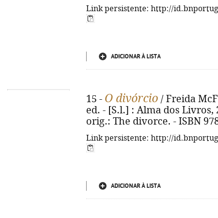
Link persistente: http://id.bnportu
ADICIONAR À LISTA
O divórcio
15 -
/ Freida McFa
ed. - [S.l.] : Alma dos Livros, 
orig.: The divorce. - ISBN 97
Link persistente: http://id.bnportu
ADICIONAR À LISTA