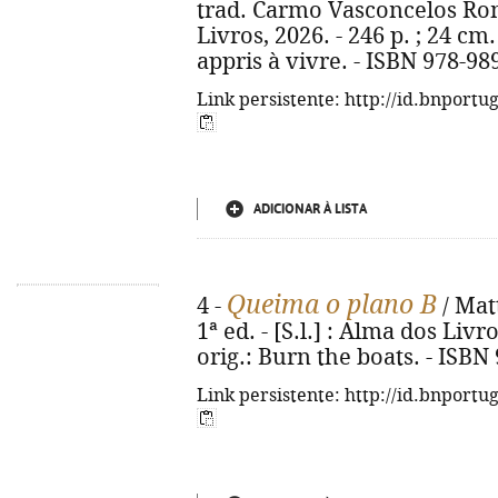
trad. Carmo Vasconcelos Romão
Livros, 2026. - 246 p. ; 24 cm. 
appris à vivre. - ISBN 978-98
Link persistente: http://id.bnportu
ADICIONAR À LISTA
Queima o plano B
4 -
/ Matt
1ª ed. - [S.l.] : Alma dos Livro
orig.: Burn the boats. - ISBN
Link persistente: http://id.bnportu