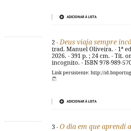
ADICIONAR À LISTA
Deus viaja sempre inc
2 -
trad. Manuel Oliveira. - 1ª ed.
2026. - 391 p. ; 24 cm. - Tít.
incognito. - ISBN 978-989-57
Link persistente: http://id.bnportu
ADICIONAR À LISTA
O dia em que aprendi a
3 -