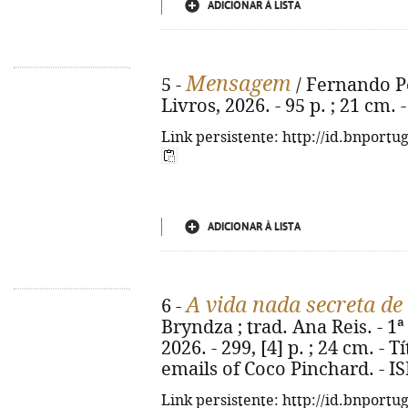
ADICIONAR À LISTA
Mensagem
5 -
/ Fernando Pes
Livros, 2026. - 95 p. ; 21 cm.
Link persistente: http://id.bnportu
ADICIONAR À LISTA
A vida nada secreta de
6 -
Bryndza ; trad. Ana Reis. - 1ª 
2026. - 299, [4] p. ; 24 cm. - T
emails of Coco Pinchard. - I
Link persistente: http://id.bnportu