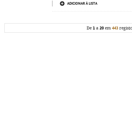
ADICIONAR À LISTA
De
1
a
20
em
443
regist