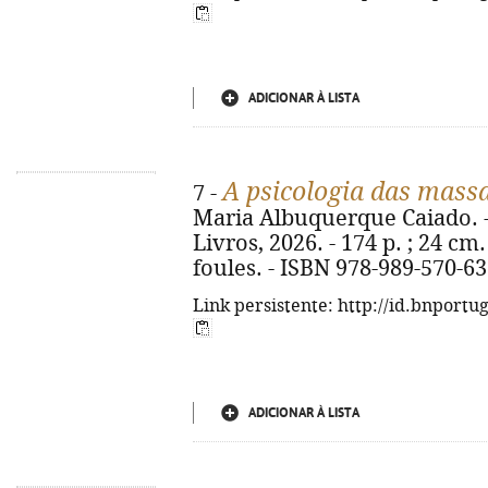
ADICIONAR À LISTA
A psicologia das mass
7 -
Maria Albuquerque Caiado. - 2
Livros, 2026. - 174 p. ; 24 cm.
foules. - ISBN 978-989-570-63
Link persistente: http://id.bnportu
ADICIONAR À LISTA