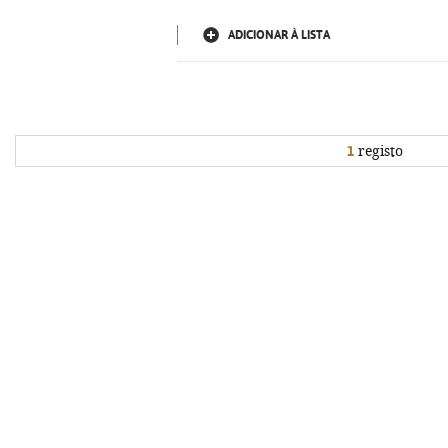
ADICIONAR À LISTA
1
registo