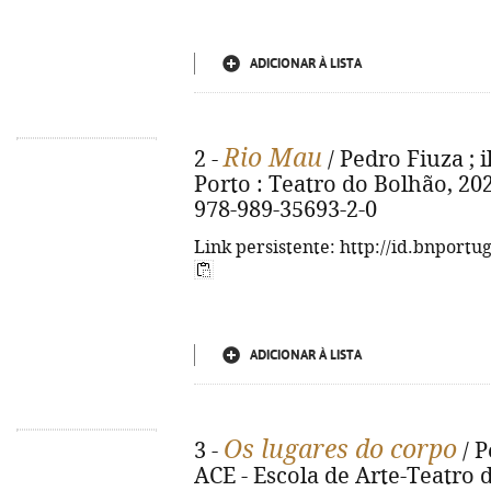
ADICIONAR À LISTA
Rio Mau
2 -
/ Pedro Fiuza ; i
Porto : Teatro do Bolhão, 2025.
978-989-35693-2-0
Link persistente: http://id.bnportu
ADICIONAR À LISTA
Os lugares do corpo
3 -
/ P
ACE - Escola de Arte-Teatro do 