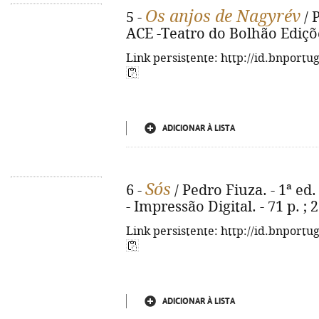
Os anjos de Nagyrév
5 -
/ P
ACE -Teatro do Bolhão Edições
Link persistente: http://id.bnportu
ADICIONAR À LISTA
Sós
6 -
/ Pedro Fiuza. - 1ª ed. 
- Impressão Digital. - 71 p. ;
Link persistente: http://id.bnportu
ADICIONAR À LISTA