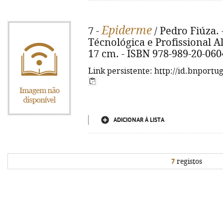
Epiderme
7 -
/ Pedro Fiúza. 
Técnológica e Profissional Alb
17 cm. - ISBN 978-989-20-060
Link persistente: http://id.bnportu
ADICIONAR À LISTA
7
registos