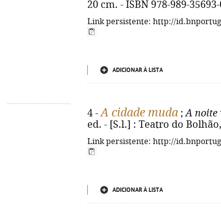
20 cm. - ISBN 978-989-35693-
Link persistente: http://id.bnportu
ADICIONAR À LISTA
A cidade muda
4 -
;
A noite
ed. - [S.l.] : Teatro do Bolhão
Link persistente: http://id.bnportu
ADICIONAR À LISTA