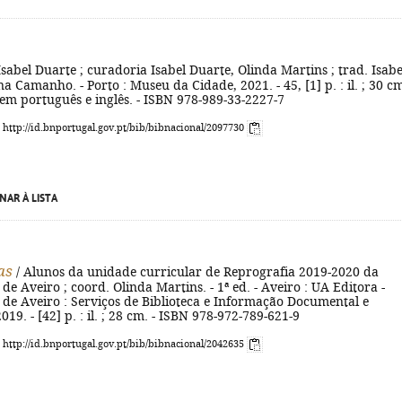
Isabel Duarte ; curadoria Isabel Duarte, Olinda Martins ; trad. Isabe
a Camanho. - Porto : Museu da Cidade, 2021. - 45, [1] p. : il. ; 30 cm
 em português e inglês. - ISBN 978-989-33-2227-7
: http://id.bnportugal.gov.pt/bib/bibnacional/2097730
NAR À LISTA
as
/ Alunos da unidade curricular de Reprografia 2019-2020 da
de Aveiro ; coord. Olinda Martins. - 1ª ed. - Aveiro : UA Editora -
 de Aveiro : Serviços de Biblioteca e Informação Documental e
19. - [42] p. : il. ; 28 cm. - ISBN 978-972-789-621-9
: http://id.bnportugal.gov.pt/bib/bibnacional/2042635