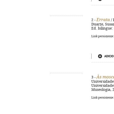
Errata
2 -
/ 
Duarte, Susan
Ed. bilingue:
Link persistente
ADICIO
Às mosc
3 -
Universidade 
Universidade
Museologia, 20
Link persistente