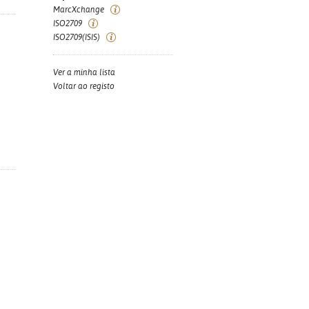
MarcXchange
ISO2709
ISO2709(ISIS)
Ver a minha lista
Voltar ao registo