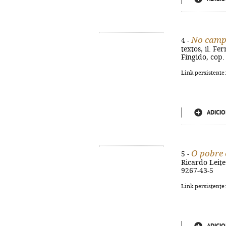
No campo
4 -
textos, il. Fe
Fingido, cop. 
Link persistente
ADICIO
O pobre 
5 -
Ricardo Leite.
9267-43-5
Link persistente