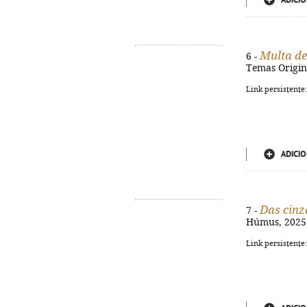
ADICIO
Multa de
6 -
Temas Origina
Link persistente
ADICIO
Das cinz
7 -
Húmus, 2025. 
Link persistente