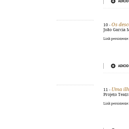
ADICIO
Os desc
10 -
João Garcia M
Link persistente
ADICIO
Uma ilh
11 -
Projeto Teatr
Link persistente