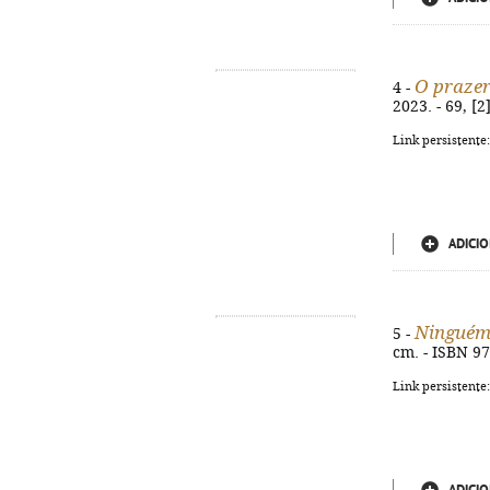
O prazer
4 -
2023. - 69, [2
Link persistente
ADICIO
Ningué
5 -
cm. - ISBN 9
Link persistente