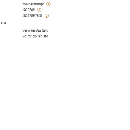
MarcXchange
ISO2709
ISO2709(ISIS)
o do
Ver a minha lista
Voltar ao registo