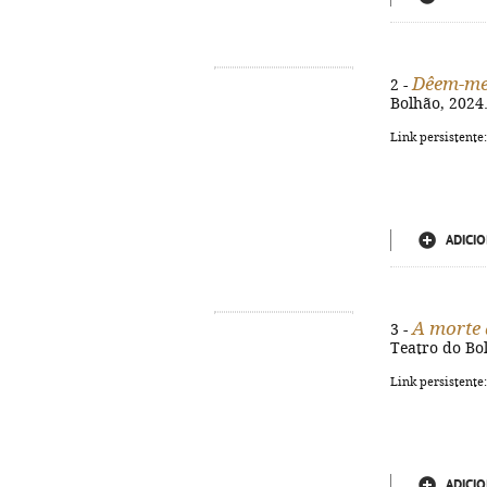
Dêem-me
2 -
Bolhão, 2024. 
Link persistente
ADICIO
A morte 
3 -
Teatro do Bolh
Link persistente
ADICIO