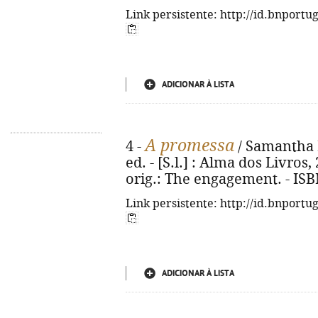
Link persistente: http://id.bnportu
ADICIONAR À LISTA
A promessa
4 -
/ Samantha H
ed. - [S.l.] : Alma dos Livros, 
orig.: The engagement. - ISB
Link persistente: http://id.bnportu
ADICIONAR À LISTA