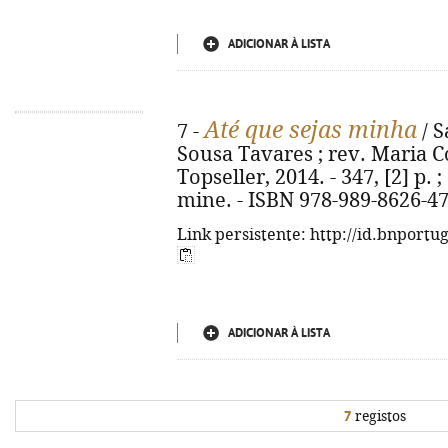
ADICIONAR À LISTA
Até que sejas minha
7 -
/ S
Sousa Tavares ; rev. Maria Co
Topseller, 2014. - 347, [2] p. ;
mine. - ISBN 978-989-8626-47
Link persistente: http://id.bnportu
ADICIONAR À LISTA
7
registos