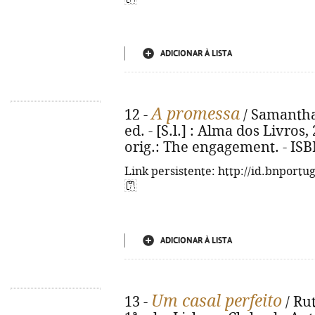
ADICIONAR À LISTA
A promessa
12 -
/ Samantha 
ed. - [S.l.] : Alma dos Livros, 
orig.: The engagement. - ISB
Link persistente: http://id.bnportu
ADICIONAR À LISTA
Um casal perfeito
13 -
/ Rut