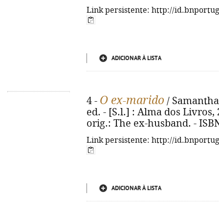
Link persistente: http://id.bnportu
ADICIONAR À LISTA
O ex-marido
4 -
/ Samantha 
ed. - [S.l.] : Alma dos Livros, 2
orig.: The ex-husband. - ISB
Link persistente: http://id.bnportu
ADICIONAR À LISTA