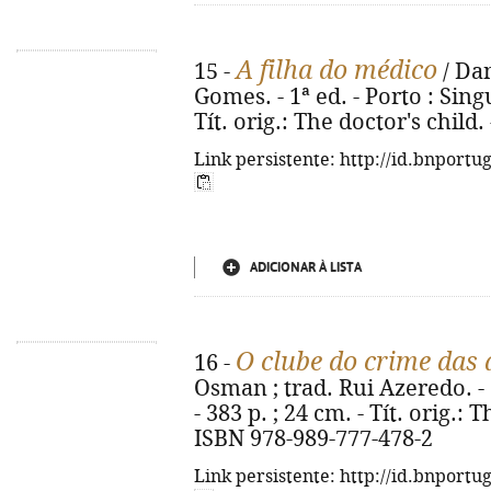
A filha do médico
15 -
/ Dan
Gomes. - 1ª ed. - Porto : Singu
Tít. orig.: The doctor's child
Link persistente: http://id.bnportu
ADICIONAR À LISTA
O clube do crime das 
16 -
Osman ; trad. Rui Azeredo. - 1
- 383 p. ; 24 cm. - Tít. orig.
ISBN 978-989-777-478-2
Link persistente: http://id.bnportu