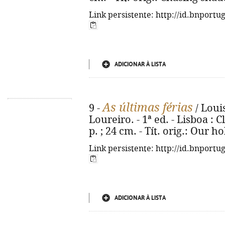
Link persistente: http://id.bnportu
ADICIONAR À LISTA
As últimas férias
9 -
/ Louis
Loureiro. - 1ª ed. - Lisboa : C
p. ; 24 cm. - Tít. orig.: Our 
Link persistente: http://id.bnportu
ADICIONAR À LISTA