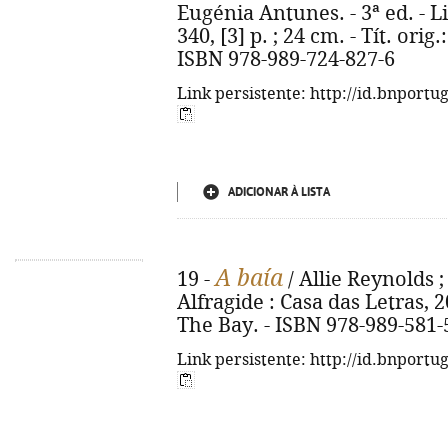
Eugénia Antunes. - 3ª ed. - L
340, [3] p. ; 24 cm. - Tít. ori
ISBN 978-989-724-827-6
Link persistente: http://id.bnportu
ADICIONAR À LISTA
A baía
19 -
/ Allie Reynolds ;
Alfragide : Casa das Letras, 202
The Bay. - ISBN 978-989-581-
Link persistente: http://id.bnportu