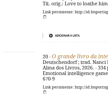
Tít. orig.: Love to loathe hi
Link persistente: http://id.bnportu
ADICIONAR À LISTA
O grande livro da int
20 -
Deutschendorf ; trad. Nanci Ma
Alma dos Livros, 2026. - 334 p.
Emotional intelligence game
670-9
Link persistente: http://id.bnportu