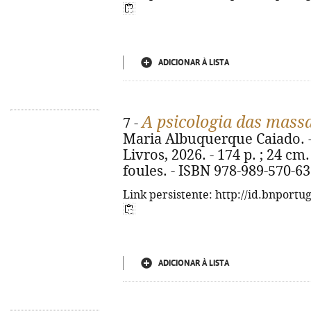
ADICIONAR À LISTA
A psicologia das mass
7 -
Maria Albuquerque Caiado. - 2
Livros, 2026. - 174 p. ; 24 cm.
foules. - ISBN 978-989-570-63
Link persistente: http://id.bnportu
ADICIONAR À LISTA