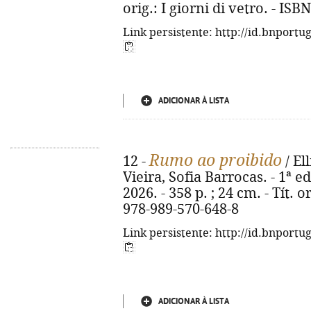
orig.: I giorni di vetro. - IS
Link persistente: http://id.bnportu
ADICIONAR À LISTA
Rumo ao proibido
12 -
/ El
Vieira, Sofia Barrocas. - 1ª ed
2026. - 358 p. ; 24 cm. - Tít. 
978-989-570-648-8
Link persistente: http://id.bnportu
ADICIONAR À LISTA