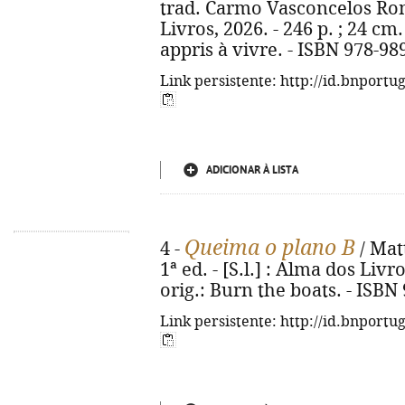
trad. Carmo Vasconcelos Romão
Livros, 2026. - 246 p. ; 24 cm. 
appris à vivre. - ISBN 978-98
Link persistente: http://id.bnportu
ADICIONAR À LISTA
Queima o plano B
4 -
/ Matt
1ª ed. - [S.l.] : Alma dos Livro
orig.: Burn the boats. - ISBN
Link persistente: http://id.bnportu