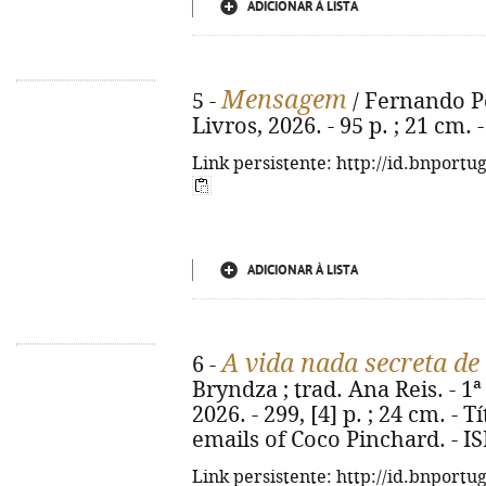
ADICIONAR À LISTA
Mensagem
5 -
/ Fernando Pes
Livros, 2026. - 95 p. ; 21 cm.
Link persistente: http://id.bnportu
ADICIONAR À LISTA
A vida nada secreta de
6 -
Bryndza ; trad. Ana Reis. - 1ª 
2026. - 299, [4] p. ; 24 cm. - T
emails of Coco Pinchard. - I
Link persistente: http://id.bnportu