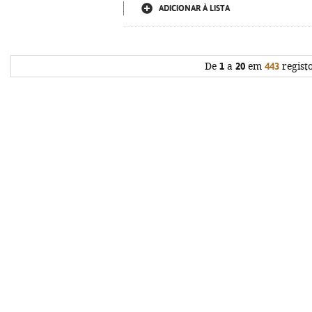
ADICIONAR À LISTA
De
1
a
20
em
443
regist