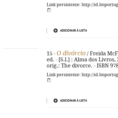
Link persistente: http://id.bnportu
ADICIONAR À LISTA
O divórcio
15 -
/ Freida McFa
ed. - [S.l.] : Alma dos Livros, 
orig.: The divorce. - ISBN 97
Link persistente: http://id.bnportu
ADICIONAR À LISTA