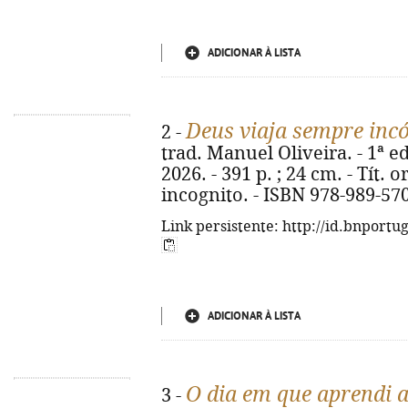
ADICIONAR À LISTA
Deus viaja sempre inc
2 -
trad. Manuel Oliveira. - 1ª ed.
2026. - 391 p. ; 24 cm. - Tít.
incognito. - ISBN 978-989-57
Link persistente: http://id.bnportu
ADICIONAR À LISTA
O dia em que aprendi a
3 -