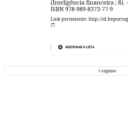
(Inteligência financeira ; 8). 
ISBN 978-989-8373-77-9
Link persistente: http://id.bnportu
ADICIONAR À LISTA
3
registos