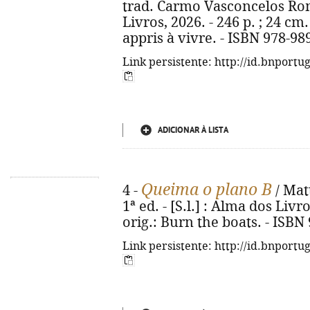
trad. Carmo Vasconcelos Romão
Livros, 2026. - 246 p. ; 24 cm. 
appris à vivre. - ISBN 978-98
Link persistente: http://id.bnportu
ADICIONAR À LISTA
Queima o plano B
4 -
/ Matt
1ª ed. - [S.l.] : Alma dos Livro
orig.: Burn the boats. - ISBN
Link persistente: http://id.bnportu