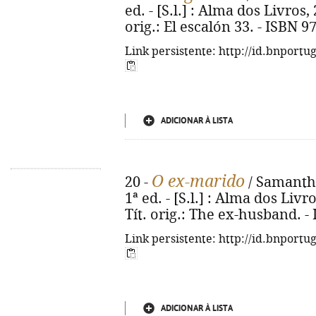
ed. - [S.l.] : Alma dos Livros, 
orig.: El escalón 33. - ISBN 
Link persistente: http://id.bnportu
ADICIONAR À LISTA
O ex-marido
20 -
/ Samantha
1ª ed. - [S.l.] : Alma dos Livro
Tít. orig.: The ex-husband. -
Link persistente: http://id.bnportu
ADICIONAR À LISTA