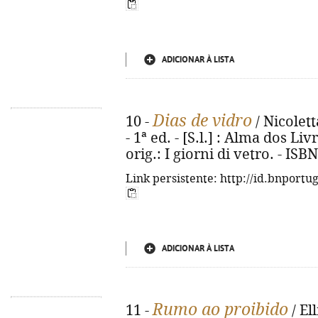
ADICIONAR À LISTA
Dias de vidro
10 -
/ Nicolett
- 1ª ed. - [S.l.] : Alma dos Livr
orig.: I giorni di vetro. - IS
Link persistente: http://id.bnportu
ADICIONAR À LISTA
Rumo ao proibido
11 -
/ El