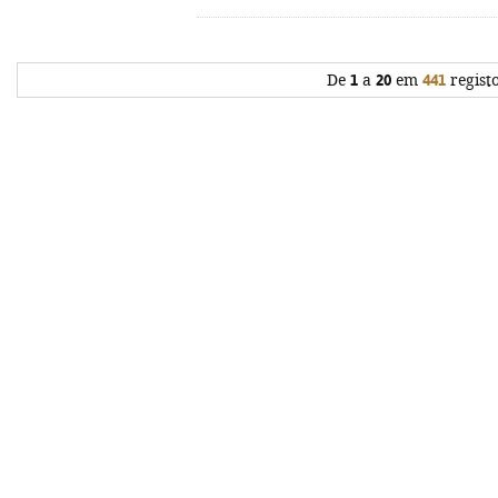
De
1
a
20
em
441
regist