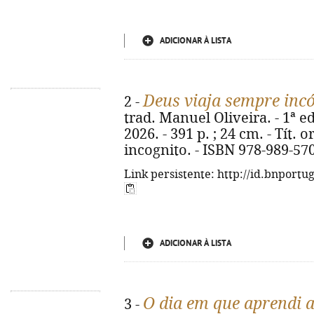
ADICIONAR À LISTA
Deus viaja sempre inc
2 -
trad. Manuel Oliveira. - 1ª ed.
2026. - 391 p. ; 24 cm. - Tít.
incognito. - ISBN 978-989-57
Link persistente: http://id.bnportu
ADICIONAR À LISTA
O dia em que aprendi a
3 -