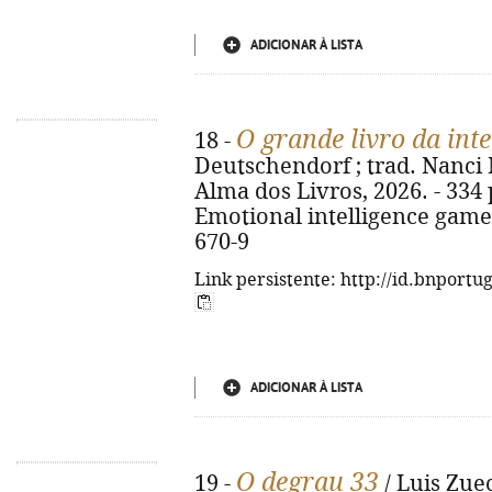
ADICIONAR À LISTA
O grande livro da int
18 -
Deutschendorf ; trad. Nanci Ma
Alma dos Livros, 2026. - 334 p.
Emotional intelligence game
670-9
Link persistente: http://id.bnportu
ADICIONAR À LISTA
O degrau 33
19 -
/ Luis Zuec