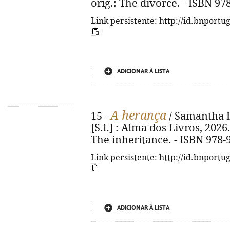
orig.: The divorce. - ISBN 97
Link persistente: http://id.bnportu
ADICIONAR À LISTA
A herança
15 -
/ Samantha Ha
[S.l.] : Alma dos Livros, 2026. 
The inheritance. - ISBN 978-
Link persistente: http://id.bnportu
ADICIONAR À LISTA