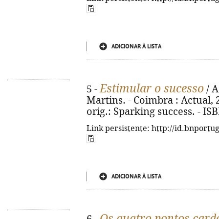
ADICIONAR À LISTA
Estimular o sucesso
5 -
/ A
Martins. - Coimbra : Actual, 20
orig.: Sparking success. - IS
Link persistente: http://id.bnportu
ADICIONAR À LISTA
Os quatro pontos card