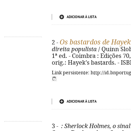
ADICIONAR À LISTA
Os bastardos de Hayek
2 -
direita populista
/ Quinn Slob
1ª ed. - Coimbra : Edições 70, 
orig.: Hayek's bastards. - IS
Link persistente: http://id.bnportu
ADICIONAR À LISTA
3 -
: Sherlock Holmes, o sinal