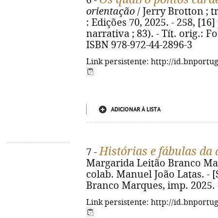
6 -
orientação
/ Jerry Brotton ; 
: Edições 70, 2025. - 258, [16] p
narrativa ; 83). - Tít. orig.: 
ISBN 978-972-44-2896-3
Link persistente: http://id.bnportu
ADICIONAR À LISTA
Histórias e fábulas da 
7 -
Margarida Leitão Branco Marq
colab. Manuel João Latas. - [
Branco Marques, imp. 2025. - 3
Link persistente: http://id.bnportu