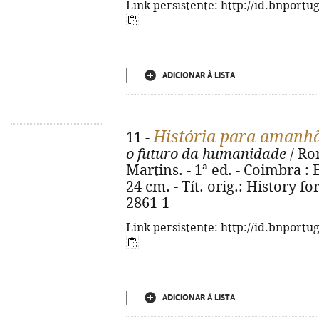
Link persistente: http://id.bnportu
ADICIONAR À LISTA
História para amanh
11 -
o futuro da humanidade
/ Ro
Martins. - 1ª ed. - Coimbra : Ed
24 cm. - Tít. orig.: History 
2861-1
Link persistente: http://id.bnportu
ADICIONAR À LISTA