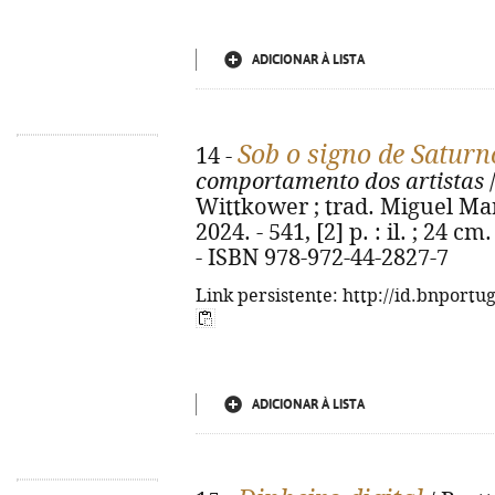
ADICIONAR À LISTA
Sob o signo de Saturn
14 -
comportamento dos artistas
Wittkower ; trad. Miguel Mar
2024. - 541, [2] p. : il. ; 24 c
- ISBN 978-972-44-2827-7
Link persistente: http://id.bnportu
ADICIONAR À LISTA