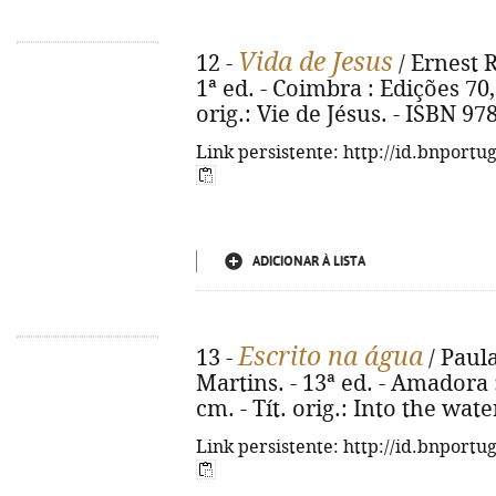
Vida de Jesus
12 -
/ Ernest R
1ª ed. - Coimbra : Edições 70, 
orig.: Vie de Jésus. - ISBN 9
Link persistente: http://id.bnportu
ADICIONAR À LISTA
Escrito na água
13 -
/ Paul
Martins. - 13ª ed. - Amadora :
cm. - Tít. orig.: Into the wat
Link persistente: http://id.bnportu