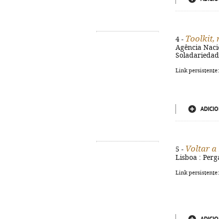
Toolkit, 
4 -
Agência Naci
Soladariedade,
Link persistente
ADICIO
Voltar a
5 -
Lisboa : Perg
Link persistente