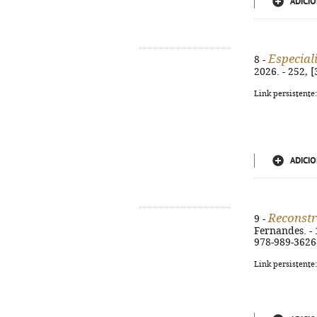
ADICIO
Especial
8 -
2026. - 252, [
Link persistente
ADICIO
Reconstr
9 -
Fernandes. - 1ª
978-989-3626
Link persistente