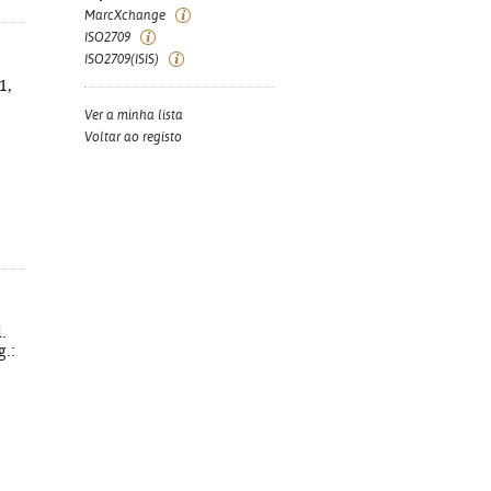
MarcXchange
ISO2709
ISO2709(ISIS)
1,
Ver a minha lista
Voltar ao registo
.
g.: