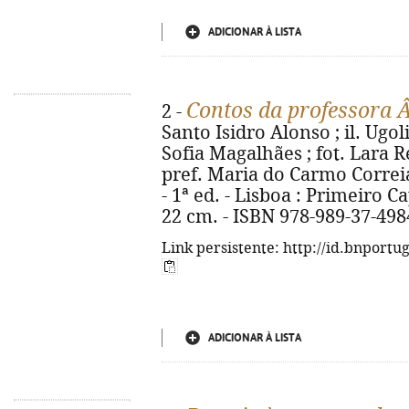
ADICIONAR À LISTA
Contos da professora 
2 -
Santo Isidro Alonso ; il. Ugol
Sofia Magalhães ; fot. Lara 
pref. Maria do Carmo Correia 
- 1ª ed. - Lisboa : Primeiro Capí
22 cm. - ISBN 978-989-37-498
Link persistente: http://id.bnportu
ADICIONAR À LISTA