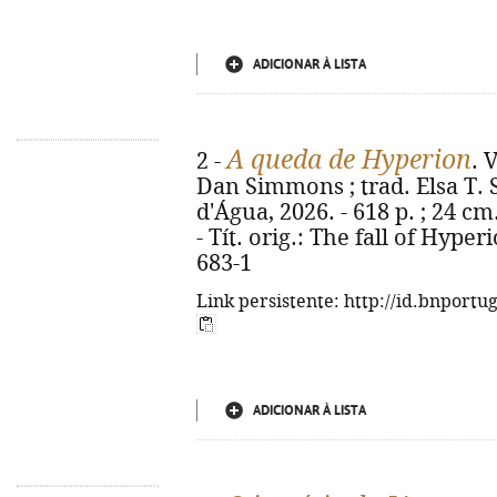
ADICIONAR À LISTA
A queda de Hyperion
2 -
. 
Dan Simmons ; trad. Elsa T. S.
d'Água, 2026. - 618 p. ; 24 cm.
- Tít. orig.: The fall of Hype
683-1
Link persistente: http://id.bnportu
ADICIONAR À LISTA