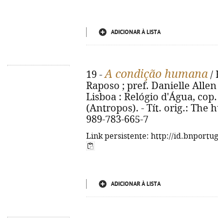
ADICIONAR À LISTA
A condição humana
19 -
/ 
Raposo ; pref. Danielle Allen
Lisboa : Relógio d'Água, cop. 2
(Antropos). - Tít. orig.: The
989-783-665-7
Link persistente: http://id.bnportu
ADICIONAR À LISTA