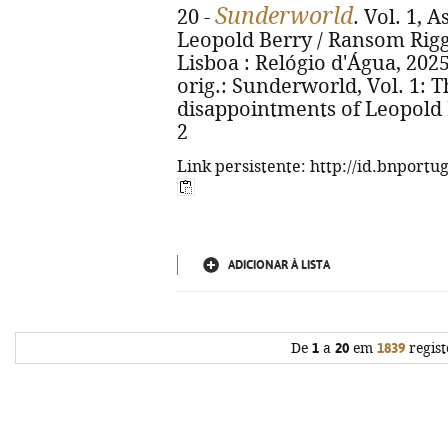
Sunderworld
20 -
. Vol. 1, 
Leopold Berry / Ransom Riggs 
Lisboa : Relógio d'Água, 2025. 
orig.: Sunderworld, Vol. 1: 
disappointments of Leopold 
2
Link persistente: http://id.bnportu
ADICIONAR À LISTA
De
1
a
20
em
1839
regist