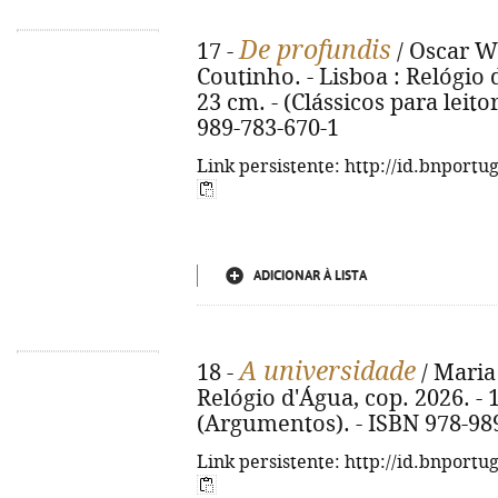
De profundis
17 -
/ Oscar Wi
Coutinho. - Lisboa : Relógio d
23 cm. - (Clássicos para leitor
989-783-670-1
Link persistente: http://id.bnportu
ADICIONAR À LISTA
A universidade
18 -
/ Maria
Relógio d'Água, cop. 2026. - 12
(Argumentos). - ISBN 978-98
Link persistente: http://id.bnportu