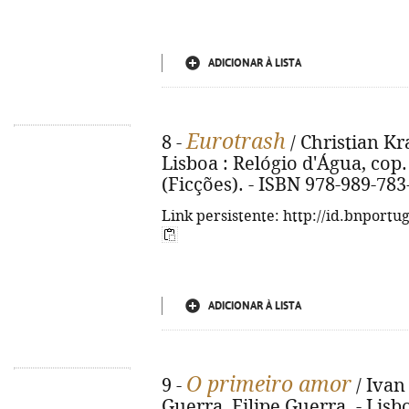
ADICIONAR À LISTA
Eurotrash
8 -
/ Christian Kr
Lisboa : Relógio d'Água, cop. 2
(Ficções). - ISBN 978-989-783
Link persistente: http://id.bnportu
ADICIONAR À LISTA
O primeiro amor
9 -
/ Ivan
Guerra, Filipe Guerra. - Lisb