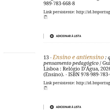
989-783-668-8
Link persistente: http://id.bnportu
ADICIONAR À LISTA
Ensino e antiensino
13 -
: 
pensamento pedagógico
/ Gu
Lisboa : Relógio D'Água, 2026. 
(Ensino). - ISBN 978-989-783
Link persistente: http://id.bnportu
ADICIONAR À LISTA