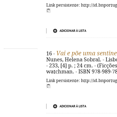
Link persistente: http://id.bnportu
ADICIONAR À LISTA
Vai e põe uma sentine
16 -
Nunes, Helena Sobral. - Lisbo
- 233, [4] p. ; 24 cm. - (Ficções
watchman. - ISBN 978-989-78
Link persistente: http://id.bnportu
ADICIONAR À LISTA