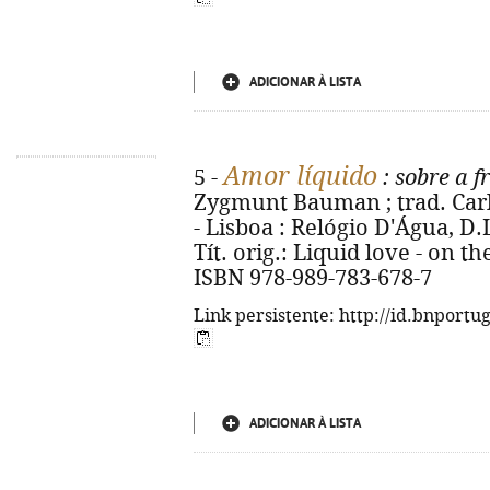
ADICIONAR À LISTA
Amor líquido
5 -
: sobre a 
Zygmunt Bauman ; trad. Carlo
- Lisboa : Relógio D'Água, D.L.
Tít. orig.: Liquid love - on t
ISBN 978-989-783-678-7
Link persistente: http://id.bnportu
ADICIONAR À LISTA