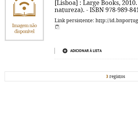
[Lisboa] : Large Books, 2010. - 
natureza). - ISBN 978-989-84
Link persistente: http://id.bnportu
ADICIONAR À LISTA
3
registos