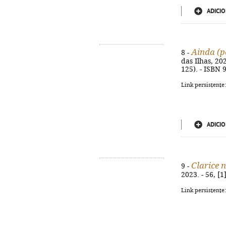
ADICIO
Ainda (
8 -
das Ilhas, 202
125). - ISBN 
Link persistente
ADICIO
Clarice 
9 -
2023. - 56, [
Link persistente