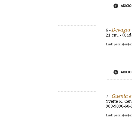
ADICIO
Devagar
6 -
21 cm. - (Cad
Link persistente
ADICIO
Guenia e
7 -
Yvette K. Cent
989-9090-60-
Link persistente