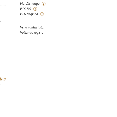
MarcXchange
ISO2709
ISO2709(ISIS)
. -
Ver a minha lista
Voltar ao registo
ias
-