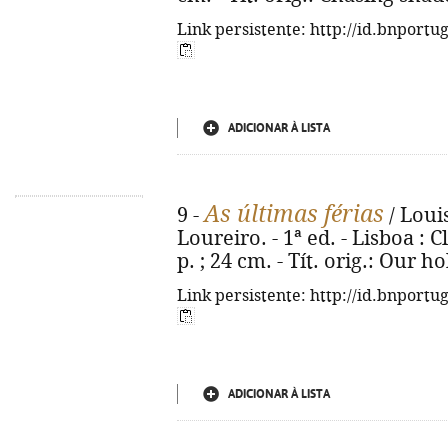
Link persistente: http://id.bnportu
ADICIONAR À LISTA
As últimas férias
9 -
/ Louis
Loureiro. - 1ª ed. - Lisboa : C
p. ; 24 cm. - Tít. orig.: Our 
Link persistente: http://id.bnportu
ADICIONAR À LISTA