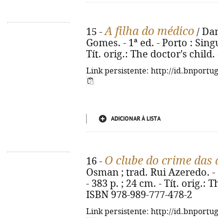
A filha do médico
15 -
/ Dan
Gomes. - 1ª ed. - Porto : Singu
Tít. orig.: The doctor's child
Link persistente: http://id.bnportu
ADICIONAR À LISTA
O clube do crime das 
16 -
Osman ; trad. Rui Azeredo. - 1
- 383 p. ; 24 cm. - Tít. orig.
ISBN 978-989-777-478-2
Link persistente: http://id.bnportu