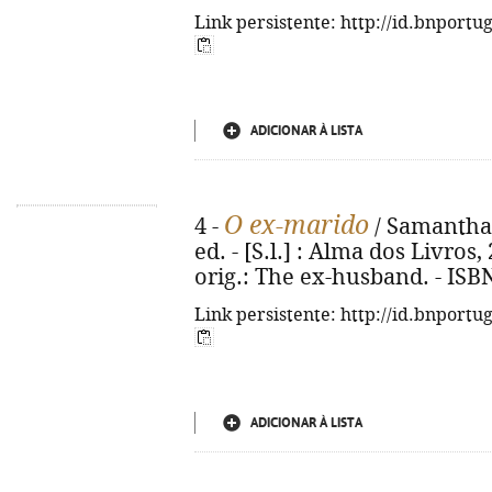
Link persistente: http://id.bnportu
ADICIONAR À LISTA
O ex-marido
4 -
/ Samantha 
ed. - [S.l.] : Alma dos Livros, 2
orig.: The ex-husband. - ISB
Link persistente: http://id.bnportu
ADICIONAR À LISTA