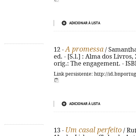
ADICIONAR À LISTA
A promessa
12 -
/ Samantha 
ed. - [S.l.] : Alma dos Livros, 
orig.: The engagement. - ISB
Link persistente: http://id.bnportu
ADICIONAR À LISTA
Um casal perfeito
13 -
/ Rut