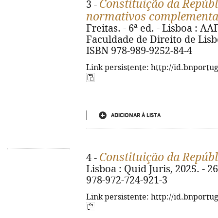
Constituição da Repúbl
3 -
normativos complementa
Freitas. - 6ª ed. - Lisboa : 
Faculdade de Direito de Lisboa
ISBN 978-989-9252-84-4
Link persistente: http://id.bnportu
ADICIONAR À LISTA
Constituição da Repúb
4 -
Lisboa : Quid Juris, 2025. - 26
978-972-724-921-3
Link persistente: http://id.bnportu