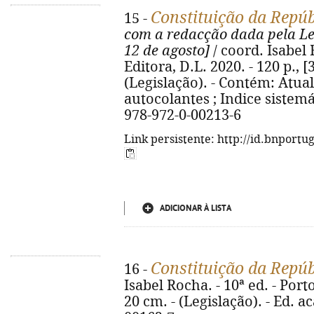
Constituição da Repú
15 -
com a redacção dada pela Lei
12 de agosto]
/ coord. Isabel 
Editora, D.L. 2020. - 120 p., [
(Legislação). - Contém: Atua
autocolantes ; Indice sistemá
978-972-0-00213-6
Link persistente: http://id.bnportu
ADICIONAR À LISTA
Constituição da Repú
16 -
Isabel Rocha. - 10ª ed. - Porto
20 cm. - (Legislação). - Ed. 