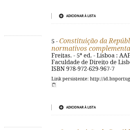
ADICIONAR À LISTA
Constituição da Repúbl
5 -
normativos complementa
Freitas. - 5ª ed. - Lisboa : 
Faculdade de Direito de Lisboa
ISBN 978-972-629-967-7
Link persistente: http://id.bnportu
ADICIONAR À LISTA