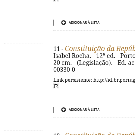
ADICIONAR À LISTA
Constituição da Repú
11 -
Isabel Rocha. - 12ª ed. - Porto
20 cm. - (Legislação). - Ed. 
00330-0
Link persistente: http://id.bnportu
ADICIONAR À LISTA