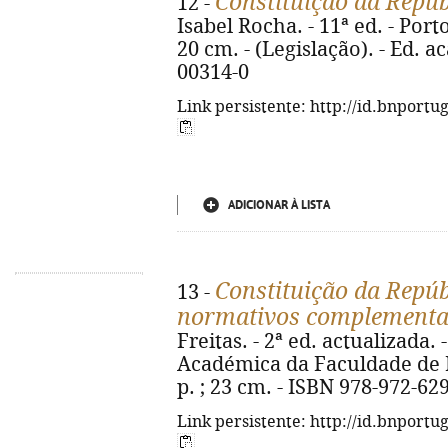
Constituição da Repú
12 -
Isabel Rocha. - 11ª ed. - Porto
20 cm. - (Legislação). - Ed. 
00314-0
Link persistente: http://id.bnportu
ADICIONAR À LISTA
Constituição da Repúb
13 -
normativos complementa
Freitas. - 2ª ed. actualizada.
Académica da Faculdade de Di
p. ; 23 cm. - ISBN 978-972-62
Link persistente: http://id.bnportu