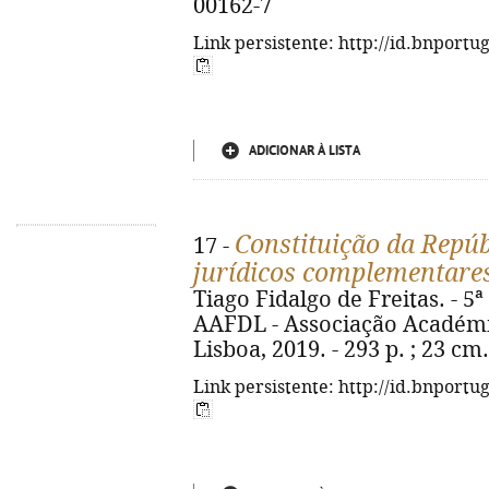
00162-7
Link persistente: http://id.bnportu
ADICIONAR À LISTA
Constituição da Repúb
17 -
jurídicos complementare
Tiago Fidalgo de Freitas. - 5ª
AAFDL - Associação Académi
Lisboa, 2019. - 293 p. ; 23 cm
Link persistente: http://id.bnportu