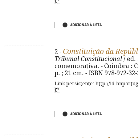
ADICIONAR À LISTA
Constituição da Repúb
2 -
Tribunal Constitucional
/ ed.
comemorativa. - Coimbra : Co
p. ; 21 cm. - ISBN 978-972-32
Link persistente: http://id.bnportu
ADICIONAR À LISTA