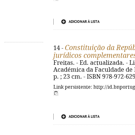
ADICIONAR À LISTA
Constituição da Repúb
14 -
jurídicos complementare
Freitas. - Ed. actualizada. -
Académica da Faculdade de Di
p. ; 23 cm. - ISBN 978-972-62
Link persistente: http://id.bnportu
ADICIONAR À LISTA