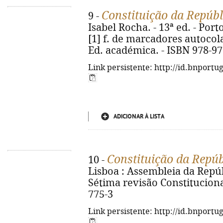
Constituição da Repúb
9 -
Isabel Rocha. - 13ª ed. - Porto
[1] f. de marcadores autocolan
Ed. académica. - ISBN 978-97
Link persistente: http://id.bnportu
ADICIONAR À LISTA
Constituição da Repú
10 -
Lisboa : Assembleia da Repúbl
Sétima revisão Constitucional
775-3
Link persistente: http://id.bnportu