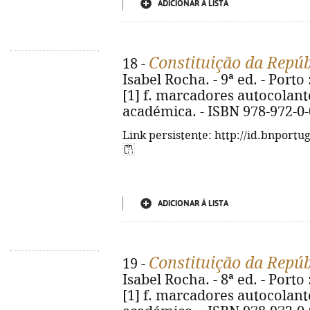
ADICIONAR À LISTA
Constituição da Repú
18 -
Isabel Rocha. - 9ª ed. - Porto 
[1] f. marcadores autocolantes
académica. - ISBN 978-972-0
Link persistente: http://id.bnportu
ADICIONAR À LISTA
Constituição da Repú
19 -
Isabel Rocha. - 8ª ed. - Porto 
[1] f. marcadores autocolantes