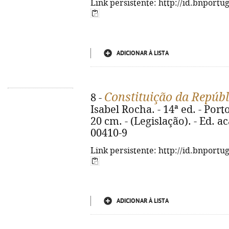
Link persistente: http://id.bnportu
ADICIONAR À LISTA
Constituição da Repúb
8 -
Isabel Rocha. - 14ª ed. - Porto
20 cm. - (Legislação). - Ed. 
00410-9
Link persistente: http://id.bnportu
ADICIONAR À LISTA