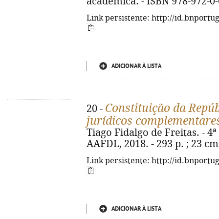
académica. - ISBN 978-972-0
Link persistente: http://id.bnportu
ADICIONAR À LISTA
Constituição da Repúb
20 -
jurídicos complementare
Tiago Fidalgo de Freitas. - 4ª
AAFDL, 2018. - 293 p. ; 23 cm
Link persistente: http://id.bnportu
ADICIONAR À LISTA