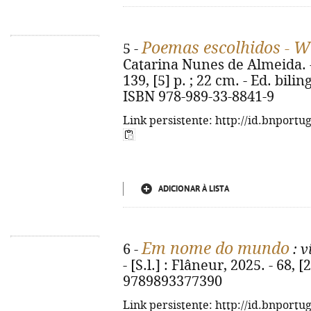
Poemas escolhidos - W
5 -
Catarina Nunes de Almeida. - 
139, [5] p. ; 22 cm. - Ed. bil
ISBN 978-989-33-8841-9
Link persistente: http://id.bnportu
ADICIONAR À LISTA
Em nome do mundo
6 -
: v
- [S.l.] : Flâneur, 2025. - 68, [
9789893377390
Link persistente: http://id.bnportu