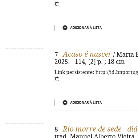
ADICIONAR À LISTA
Acaso é nascer
7 -
/ Marta Pa
2025. - 114, [2] p. ; 18 cm
Link persistente: http://id.bnportu
ADICIONAR À LISTA
Rio morre de sede - diá
8 -
trad. Manuel Alberto Vieira. - 