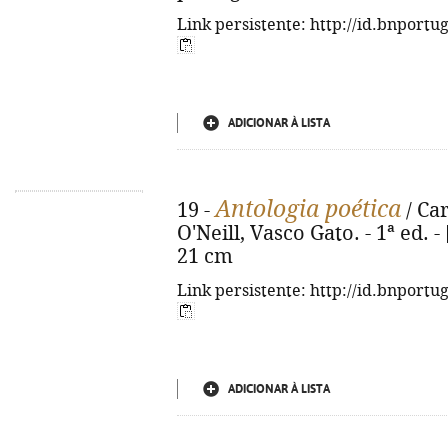
Link persistente: http://id.bnportu
ADICIONAR À LISTA
Antologia poética
19 -
/ Ca
O'Neill, Vasco Gato. - 1ª ed. - 
21 cm
Link persistente: http://id.bnportu
ADICIONAR À LISTA