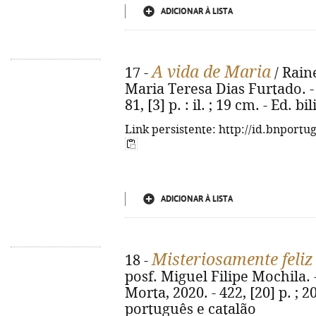
ADICIONAR À LISTA
A vida de Maria
17 -
/ Raine
Maria Teresa Dias Furtado. - 1ª
81, [3] p. : il. ; 19 cm. - Ed
Link persistente: http://id.bnportu
ADICIONAR À LISTA
Misteriosamente feliz
18 -
posf. Miguel Filipe Mochila. -
Morta, 2020. - 422, [20] p. ; 
português e catalão