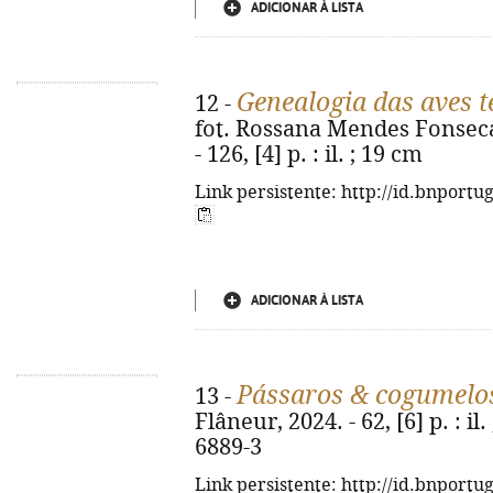
ADICIONAR À LISTA
Genealogia das aves t
12 -
fot. Rossana Mendes Fonseca. 
- 126, [4] p. : il. ; 19 cm
Link persistente: http://id.bnportu
ADICIONAR À LISTA
Pássaros & cogumelo
13 -
Flâneur, 2024. - 62, [6] p. : il
6889-3
Link persistente: http://id.bnportu