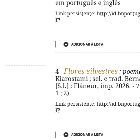
em português e inglês
Link persistente: http://id.bnportu
ADICIONAR À LISTA
Flores silvestres
4 -
: poema
Kiarostami ; sel. e trad. Bern
[S.l.] : Flâneur, imp. 2026. - 7
1 ; 2)
Link persistente: http://id.bnportu
ADICIONAR À LISTA