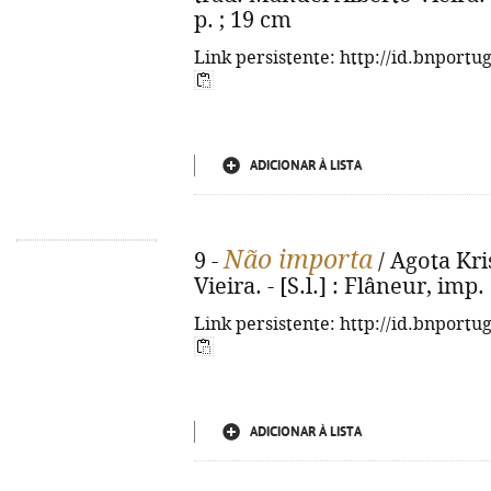
p. ; 19 cm
Link persistente: http://id.bnportu
ADICIONAR À LISTA
Não importa
9 -
/ Agota Kri
Vieira. - [S.l.] : Flâneur, imp.
Link persistente: http://id.bnportu
ADICIONAR À LISTA