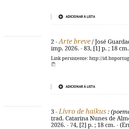
ADICIONAR À LISTA
Arte breve
2 -
/ José Guardad
imp. 2026. - 83, [1] p. ; 18 cm. 
Link persistente: http://id.bnportu
ADICIONAR À LISTA
Livro de haikus
3 -
: (poema
trad. Catarina Nunes de Almei
2026. - 74, [2] p. ; 18 cm. - (Er