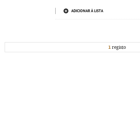
ADICIONAR À LISTA
1
registo