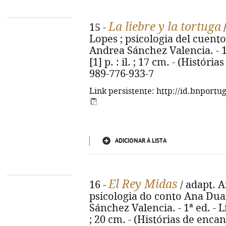
La liebre y la tortuga
15 -
/
Lopes ; psicologia del cuento
Andrea Sánchez Valencia. - 1ª 
[1] p. : il. ; 17 cm. - (Históri
989-776-933-7
Link persistente: http://id.bnportu
ADICIONAR À LISTA
El Rey Midas
16 -
/ adapt. A
psicologia do conto Ana Duar
Sánchez Valencia. - 1ª ed. - Lis
; 20 cm. - (Histórias de encanta