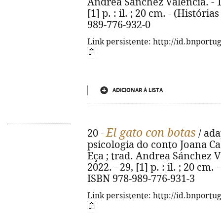
Andrea Sánchez Valencia. - 1ª 
[1] p. : il. ; 20 cm. - (Históri
989-776-932-0
Link persistente: http://id.bnportu
ADICIONAR À LISTA
El gato con botas
20 -
/ ada
psicologia do conto Joana Ca
Eça ; trad. Andrea Sánchez Val
2022. - 29, [1] p. : il. ; 20 cm.
ISBN 978-989-776-931-3
Link persistente: http://id.bnportu