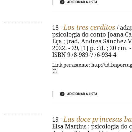
ADICIONAR À LISTA
Los tres cerditos
18 -
/ adap
psicologia do conto Joana Ca
Eça ; trad. Andrea Sánchez Val
2022. - 29, [1] p. : il. ; 20 cm.
ISBN 978-989-776-934-4
Link persistente: http://id.bnportu
ADICIONAR À LISTA
Las doce princesas ba
19 -
Elsa Martins ; psicologia do 