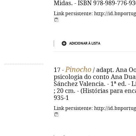
Midas. - ISBN 978-989-776-93
Link persistente: http://id.bnportu
ADICIONAR À LISTA
Pinocho
17 -
/ adapt. Ana Oo
psicologia do conto Ana Duar
Sánchez Valencia. - 1ª ed. - Lis
; 20 cm. - (Histórias para enc
935-1
Link persistente: http://id.bnportu