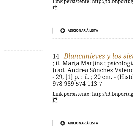
Link persistente: http://id.bnportu
ADICIONAR À LISTA
Blancanieves y los sie
14 -
; il. Marta Martins ; psicolog
trad. Andrea Sánchez Valencia
- 29, [1] p. : il. ; 20 cm. - (Hi
978-989-574-113-7
Link persistente: http://id.bnportu
ADICIONAR À LISTA