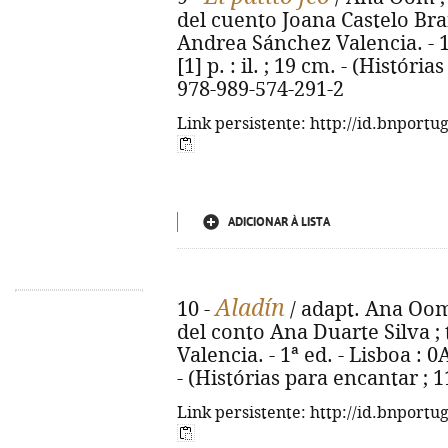
del cuento Joana Castelo Bra
Andrea Sánchez Valencia. - 1ª 
[1] p. : il. ; 19 cm. - (Históri
978-989-574-291-2
Link persistente: http://id.bnportu
ADICIONAR À LISTA
Aladín
10 -
/ adapt. Ana Oom ;
del conto Ana Duarte Silva ;
Valencia. - 1ª ed. - Lisboa : 0A8
- (Histórias para encantar ; 
Link persistente: http://id.bnportu