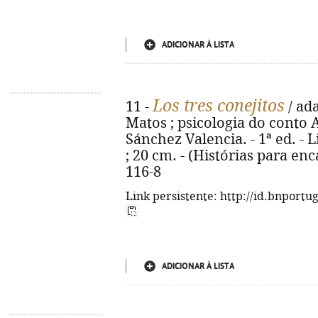
ADICIONAR À LISTA
Los tres conejitos
11 -
/ ad
Matos ; psicologia do conto 
Sánchez Valencia. - 1ª ed. - Lis
; 20 cm. - (Histórias para enc
116-8
Link persistente: http://id.bnportu
ADICIONAR À LISTA