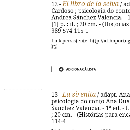
El libro de la selva
12 -
/ ad
Cardoso ; psicologia do conto
Andrea Sánchez Valencia. - 1ª 
[1] p. : il. ; 20 cm. - (Históri
989-574-115-1
Link persistente: http://id.bnportu
ADICIONAR À LISTA
La sirenita
13 -
/ adapt. Ana
psicologia do conto Ana Duar
Sánchez Valencia. - 1ª ed. - Lis
; 20 cm. - (Histórias para enc
114-4