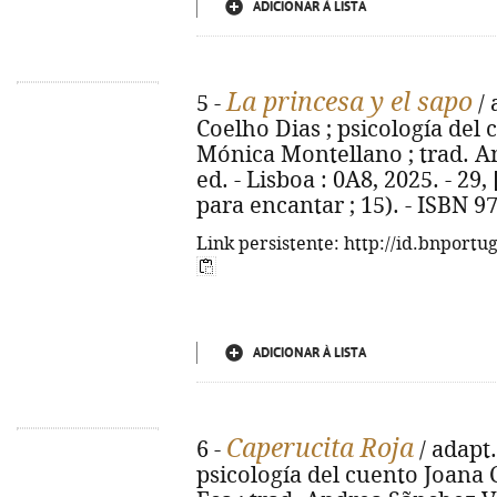
ADICIONAR À LISTA
La princesa y el sapo
5 -
/ 
Coelho Dias ; psicología del
Mónica Montellano ; trad. An
ed. - Lisboa : 0A8, 2025. - 29, [
para encantar ; 15). - ISBN 9
Link persistente: http://id.bnportu
ADICIONAR À LISTA
Caperucita Roja
6 -
/ adapt.
psicología del cuento Joana 