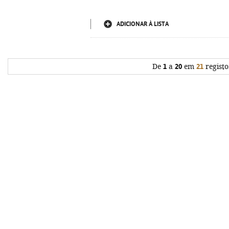
ADICIONAR À LISTA
De
1
a
20
em
21
registo