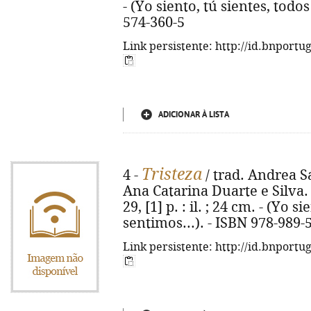
- (Yo siento, tú sientes, todo
574-360-5
Link persistente: http://id.bnportu
ADICIONAR À LISTA
Tristeza
4 -
/ trad. Andrea S
Ana Catarina Duarte e Silva. -
29, [1] p. : il. ; 24 cm. - (Yo s
sentimos...). - ISBN 978-989-
Link persistente: http://id.bnportu