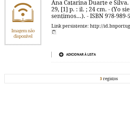
Ana Catarina Duarte e Silva. -
29, [1] p. : il. ; 24 cm. - (Yo s
sentimos...). - ISBN 978-989-
Link persistente: http://id.bnportu
ADICIONAR À LISTA
3
registos