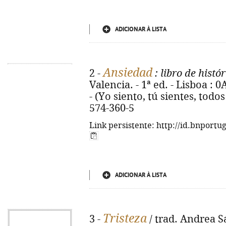
ADICIONAR À LISTA
Ansiedad
2 -
: libro de histó
Valencia. - 1ª ed. - Lisboa : 0A8
- (Yo siento, tú sientes, todo
574-360-5
Link persistente: http://id.bnportu
ADICIONAR À LISTA
Tristeza
3 -
/ trad. Andrea S