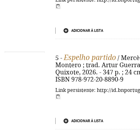
Link persistente: http://id.bnportu
ADICIONAR À LISTA
Espelho partido
5 -
/ Mercè
Montero ; trad. Artur Guerra.
Quixote, 2026. - 347 p. ; 24 cm.
ISBN 978-972-20-8890-9
Link persistente: http://id.bnportu
ADICIONAR À LISTA