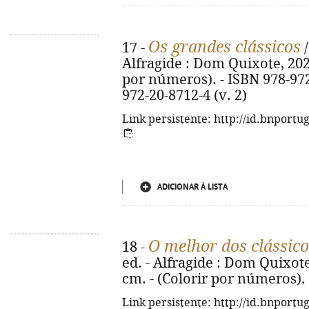
Os grandes clássicos
17 -
/
Alfragide : Dom Quixote, 2026. 
por números). - ISBN 978-972-
972-20-8712-4 (v. 2)
Link persistente: http://id.bnportu
ADICIONAR À LISTA
O melhor dos clássico
18 -
ed. - Alfragide : Dom Quixote, 2
cm. - (Colorir por números).
Link persistente: http://id.bnportu