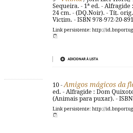
Sequeira. - 1ª ed. - Alfragide
24 cm. - (DQ.Noir). - Tít. orig
Victim. - ISBN 978-972-20-89
Link persistente: http://id.bnportu
ADICIONAR À LISTA
Amigos mágicos da fl
10 -
ed. - Alfragide : Dom Quixote, 2
(Animais para puxar). - ISBN
Link persistente: http://id.bnportu