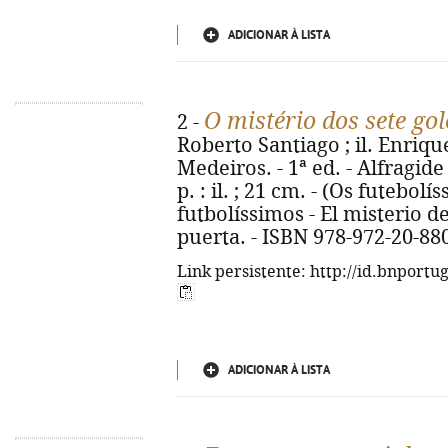
ADICIONAR À LISTA
O mistério dos sete gol
2 -
Roberto Santiago ; il. Enriqu
Medeiros. - 1ª ed. - Alfragide
p. : il. ; 21 cm. - (Os futebolís
futbolíssimos - El misterio de
puerta. - ISBN 978-972-20-88
Link persistente: http://id.bnportu
ADICIONAR À LISTA