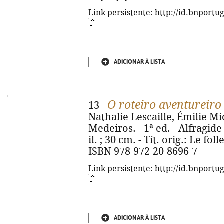
Link persistente: http://id.bnportu
ADICIONAR À LISTA
O roteiro aventureiro 
13 -
Nathalie Lescaille, Émilie Mi
Medeiros. - 1ª ed. - Alfragide
il. ; 30 cm. - Tít. orig.: Le fol
ISBN 978-972-20-8696-7
Link persistente: http://id.bnportu
ADICIONAR À LISTA