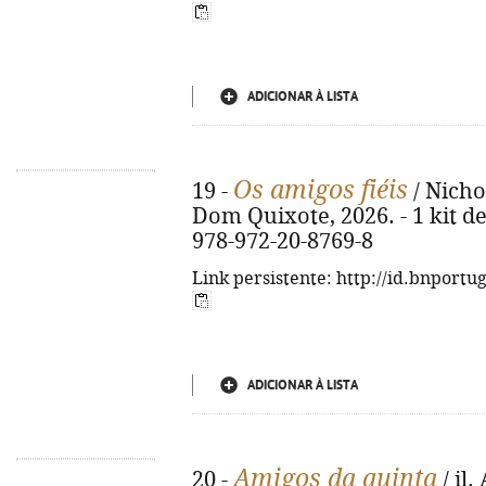
ADICIONAR À LISTA
Os amigos fiéis
19 -
/ Nichol
Dom Quixote, 2026. - 1 kit de 
978-972-20-8769-8
Link persistente: http://id.bnportu
ADICIONAR À LISTA
Amigos da quinta
20 -
/ il