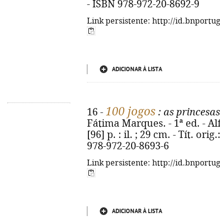
- ISBN 978-972-20-8692-9
Link persistente: http://id.bnportu
ADICIONAR À LISTA
100 jogos
16 -
: as princesas
Fátima Marques. - 1ª ed. - Al
[96] p. : il. ; 29 cm. - Tít. or
978-972-20-8693-6
Link persistente: http://id.bnportu
ADICIONAR À LISTA