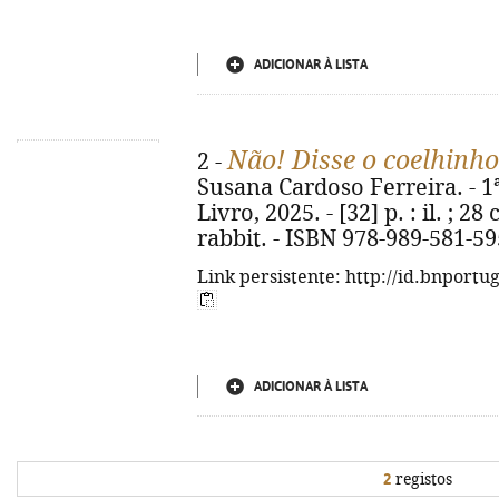
ADICIONAR À LISTA
Não! Disse o coelhinho
2 -
Susana Cardoso Ferreira. - 1ª
Livro, 2025. - [32] p. : il. ; 28
rabbit. - ISBN 978-989-581-59
Link persistente: http://id.bnportu
ADICIONAR À LISTA
2
registos