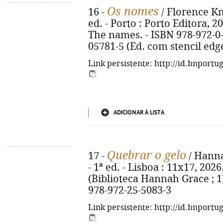
Os nomes
16 -
/ Florence Kna
ed. - Porto : Porto Editora, 202
The names. - ISBN 978-972-0-
05781-5 (Ed. com stencil edg
Link persistente: http://id.bnportu
ADICIONAR À LISTA
Quebrar o gelo
17 -
/ Hanna
- 1ª ed. - Lisboa : 11x17, 2026.
(Biblioteca Hannah Grace ; 1).
978-972-25-5083-3
Link persistente: http://id.bnportu