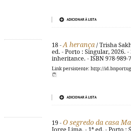
ADICIONAR À LISTA
A herança
18 -
/ Trisha Sakh
ed. - Porto : Singular, 2026. - 
inheritance. - ISBN 978-989-
Link persistente: http://id.bnportu
ADICIONAR À LISTA
O segredo da casa M
19 -
Jorge Lima. - 1ª ed. - Porto : 