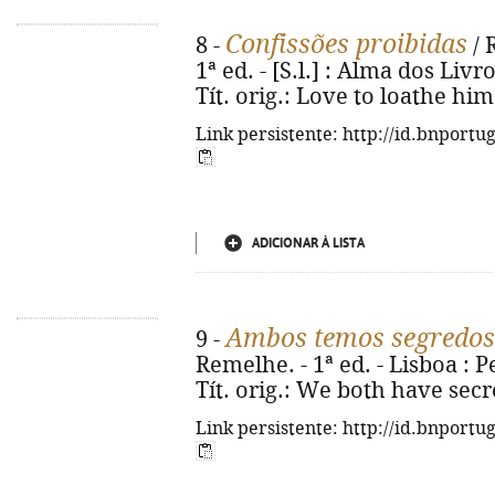
Confissões proibidas
8 -
/ 
1ª ed. - [S.l.] : Alma dos Livro
Tít. orig.: Love to loathe hi
Link persistente: http://id.bnportu
ADICIONAR À LISTA
Ambos temos segredos
9 -
Remelhe. - 1ª ed. - Lisboa : P
Tít. orig.: We both have secr
Link persistente: http://id.bnportu