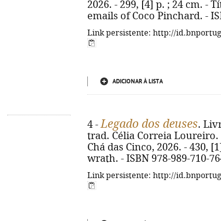
2026. - 299, [4] p. ; 24 cm. - T
emails of Coco Pinchard. - I
Link persistente: http://id.bnportu
ADICIONAR À LISTA
Legado dos deuses
4 -
. Liv
trad. Célia Correia Loureiro. 
Chá das Cinco, 2026. - 430, [1]
wrath. - ISBN 978-989-710-76
Link persistente: http://id.bnportu