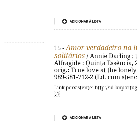
ADICIONAR À LISTA
Amor verdadeiro na l
15 -
solitários
/ Annie Darling ; t
Alfragide : Quinta Essência, 20
orig.: True love at the lonel
989-581-712-2 (Ed. com stenc
Link persistente: http://id.bnportu
ADICIONAR À LISTA