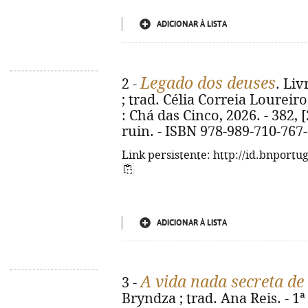
ADICIONAR À LISTA
Legado dos deuses
2 -
. Liv
; trad. Célia Correia Loureiro
: Chá das Cinco, 2026. - 382, [2
ruin. - ISBN 978-989-710-767
Link persistente: http://id.bnportu
ADICIONAR À LISTA
A vida nada secreta de
3 -
Bryndza ; trad. Ana Reis. - 1ª 