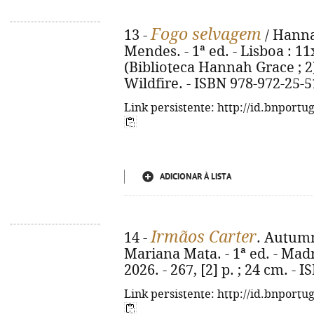
Fogo selvagem
13 -
/ Hanna
Mendes. - 1ª ed. - Lisboa : 11x
(Biblioteca Hannah Grace ; 2)(
Wildfire. - ISBN 978-972-25-
Link persistente: http://id.bnportu
ADICIONAR À LISTA
Irmãos Carter
14 -
. Autumn 
Mariana Mata. - 1ª ed. - Madr
2026. - 267, [2] p. ; 24 cm. -
Link persistente: http://id.bnportu