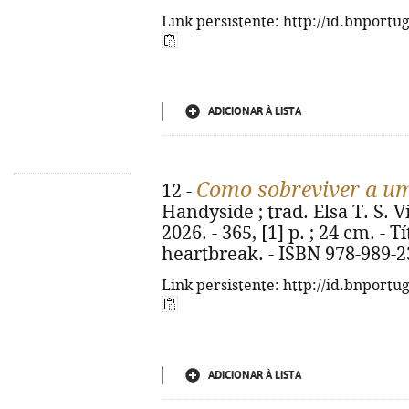
Link persistente: http://id.bnportu
ADICIONAR À LISTA
Como sobreviver a um
12 -
Handyside ; trad. Elsa T. S. Vi
2026. - 365, [1] p. ; 24 cm. - T
heartbreak. - ISBN 978-989-2
Link persistente: http://id.bnportu
ADICIONAR À LISTA