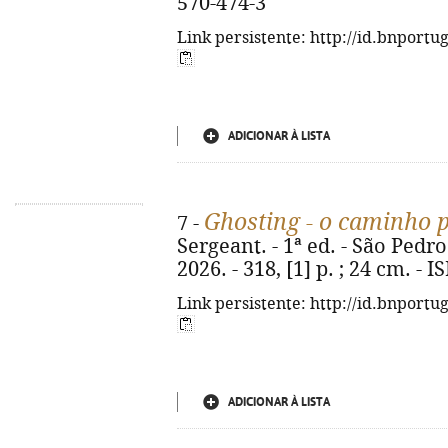
570-474-3
Link persistente: http://id.bnportu
ADICIONAR À LISTA
Ghosting - o caminho 
7 -
Sergeant. - 1ª ed. - São Pedro
2026. - 318, [1] p. ; 24 cm. -
Link persistente: http://id.bnportu
ADICIONAR À LISTA