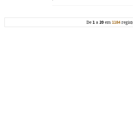
De
1
a
20
em
1184
regist