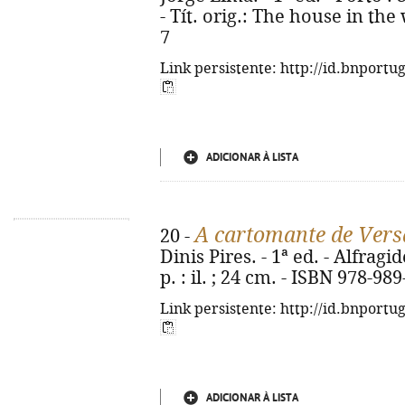
- Tít. orig.: The house in the
7
Link persistente: http://id.bnportu
ADICIONAR À LISTA
A cartomante de Vers
20 -
Dinis Pires. - 1ª ed. - Alfragi
p. : il. ; 24 cm. - ISBN 978-98
Link persistente: http://id.bnportu
ADICIONAR À LISTA