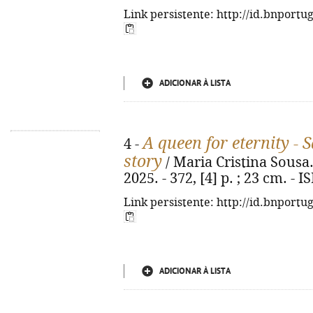
Link persistente: http://id.bnportu
ADICIONAR À LISTA
A queen for eternity - 
4 -
story
/ Maria Cristina Sousa. -
2025. - 372, [4] p. ; 23 cm. -
Link persistente: http://id.bnportu
ADICIONAR À LISTA