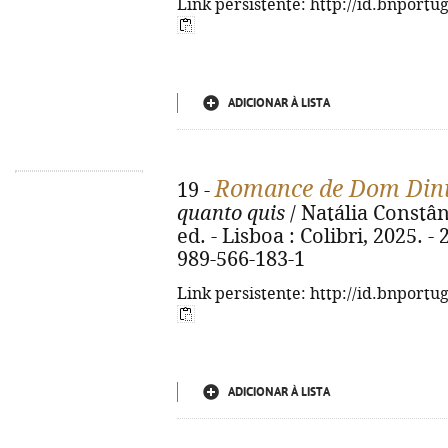
Link persistente: http://id.bnportu
ADICIONAR À LISTA
Romance de Dom Din
19 -
quanto quis
/ Natália Constânc
ed. - Lisboa : Colibri, 2025. - 
989-566-183-1
Link persistente: http://id.bnportu
ADICIONAR À LISTA