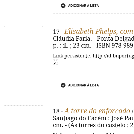
ADICIONAR À LISTA
Elisabeth Phelps, co
17 -
Cláudia Faria. - Ponta Delgad
p. : il. ; 23 cm. - ISBN 978-98
Link persistente: http://id.bnportu
ADICIONAR À LISTA
A torre do enforcado
18 -
/
Santiago do Cacém : José Paul
cm. - (As torres do castelo ; 2