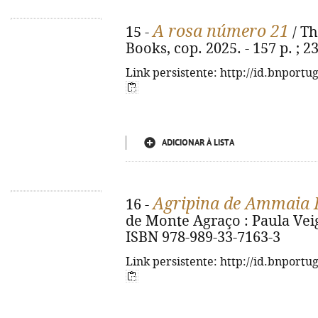
A rosa número 21
15 -
/ Th
Books, cop. 2025. - 157 p. ; 
Link persistente: http://id.bnportu
ADICIONAR À LISTA
Agripina de Ammaia I
16 -
de Monte Agraço : Paula Veiga,
ISBN 978-989-33-7163-3
Link persistente: http://id.bnportu