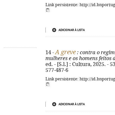
Link persistente: http://id.bnportu
ADICIONAR À LISTA
A greve
14 -
: contra o regim
mulheres e os homens feitos 
ed. - [S.l.] : Cultura, 2025. - 
577-487-6
Link persistente: http://id.bnportu
ADICIONAR À LISTA