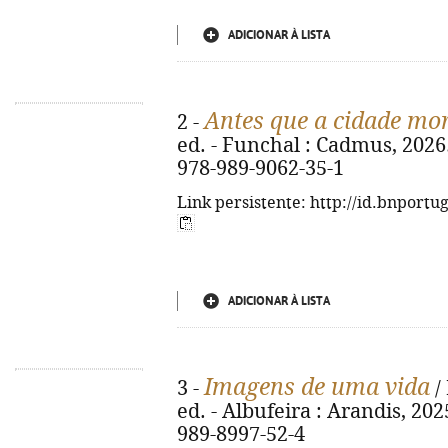
ADICIONAR À LISTA
Antes que a cidade mo
2 -
ed. - Funchal : Cadmus, 2026. 
978-989-9062-35-1
Link persistente: http://id.bnportu
ADICIONAR À LISTA
Imagens de uma vida
3 -
/
ed. - Albufeira : Arandis, 2025
989-8997-52-4