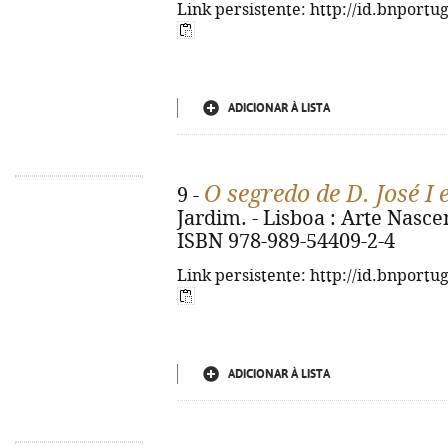
Link persistente: http://id.bnportu
ADICIONAR À LISTA
O segredo de D. José I
9 -
Jardim. - Lisboa : Arte Nascent
ISBN 978-989-54409-2-4
Link persistente: http://id.bnportu
ADICIONAR À LISTA