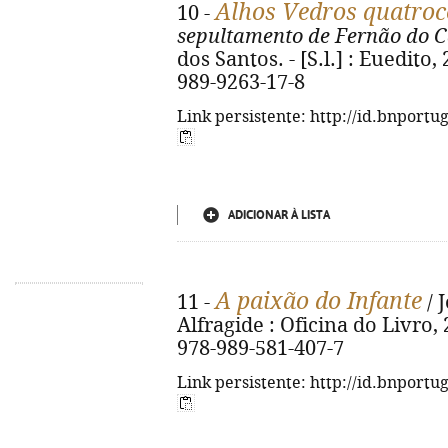
Alhos Vedros quatroc
10 -
sepultamento de Fernão do C
dos Santos. - [S.l.] : Euedito,
989-9263-17-8
Link persistente: http://id.bnportu
ADICIONAR À LISTA
A paixão do Infante
11 -
/ 
Alfragide : Oficina do Livro, 
978-989-581-407-7
Link persistente: http://id.bnportu