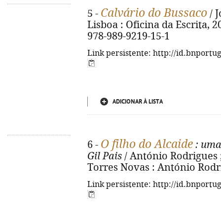
Calvário do Bussaco
5 -
/ J
Lisboa : Oficina da Escrita, 202
978-989-9219-15-1
Link persistente: http://id.bnportu
ADICIONAR À LISTA
O filho do Alcaide
6 -
: uma
Gil Pais
/ António Rodrigues ;
Torres Novas : António Rodrigu
Link persistente: http://id.bnportu