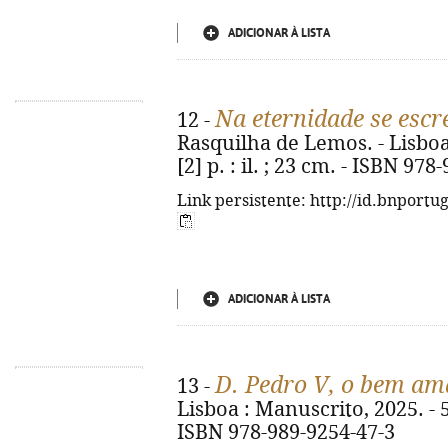
ADICIONAR À LISTA
Na eternidade se escr
12 -
Rasquilha de Lemos. - Lisboa
[2] p. : il. ; 23 cm. - ISBN 97
Link persistente: http://id.bnportu
ADICIONAR À LISTA
D. Pedro V, o bem a
13 -
Lisboa : Manuscrito, 2025. - 575 
ISBN 978-989-9254-47-3