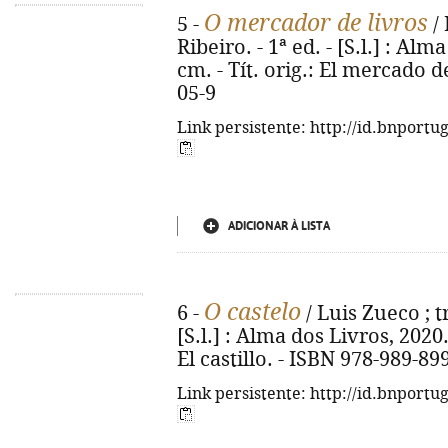
O mercador de livros
5 -
/ 
Ribeiro. - 1ª ed. - [S.l.] : Alm
cm. - Tít. orig.: El mercado d
05-9
Link persistente: http://id.bnportu
ADICIONAR À LISTA
O castelo
6 -
/ Luis Zueco ; tr
[S.l.] : Alma dos Livros, 2020. -
El castillo. - ISBN 978-989-89
Link persistente: http://id.bnportu