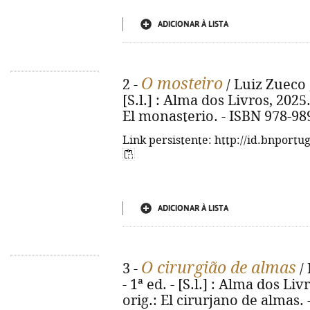
ADICIONAR À LISTA
O mosteiro
2 -
/ Luiz Zueco ;
[S.l.] : Alma dos Livros, 2025. -
El monasterio. - ISBN 978-98
Link persistente: http://id.bnportu
ADICIONAR À LISTA
O cirurgião de almas
3 -
/ 
- 1ª ed. - [S.l.] : Alma dos Livr
orig.: El cirurjano de almas.