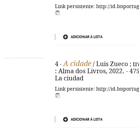
Link persistente: http://id.bnportu
ADICIONAR À LISTA
A cidade
4 -
/ Luis Zueco ; tra
: Alma dos Livros, 2022. - 475, [
La ciudad
Link persistente: http://id.bnportu
ADICIONAR À LISTA