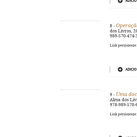
ADICIO
Operaçã
8 -
dos Livros, 20
989-570-474-
Link persistente
ADICIO
Uma doc
9 -
Alma dos Livro
978-989-570-
Link persistente