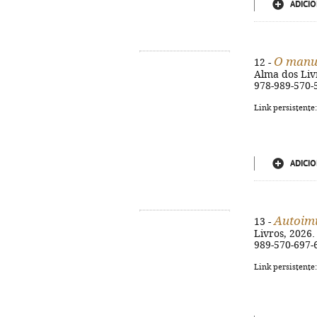
ADICIO
O manu
12 -
Alma dos Livr
978-989-570-
Link persistente
ADICIO
Autoim
13 -
Livros, 2026. 
989-570-697-
Link persistente