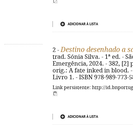
ADICIONAR À LISTA
Destino desenhado a s
2 -
trad. Sónia Silva. - 1ª ed. - S
Emergência, 2024. - 382, [2] p.
orig.: A fate inked in blood. 
Livro 1. - ISBN 978-989-773-5
Link persistente: http://id.bnportu
ADICIONAR À LISTA