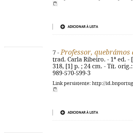
ADICIONAR À LISTA
Professor, quebrámos 
7 -
trad. Carla Ribeiro. - 1ª ed. - 
318, [1] p. ; 24 cm. - Tít. orig
989-570-599-3
Link persistente: http://id.bnportu
ADICIONAR À LISTA