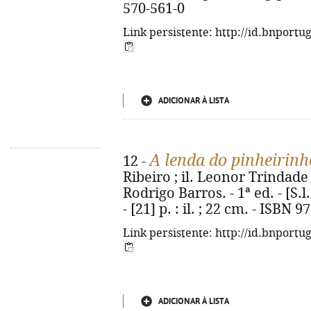
570-561-0
Link persistente: http://id.bnportu
ADICIONAR À LISTA
A lenda do pinheirinh
12 -
Ribeiro ; il. Leonor Trindade
Rodrigo Barros. - 1ª ed. - [S.l
- [21] p. : il. ; 22 cm. - ISBN
Link persistente: http://id.bnportu
ADICIONAR À LISTA