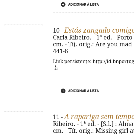
ADICIONAR À LISTA
Estás zangado comig
10 -
Carla Ribeiro. - 1ª ed. - Porto 
cm. - Tít. orig.: Are you mad
441-6
Link persistente: http://id.bnportu
ADICIONAR À LISTA
A rapariga sem temp
11 -
Ribeiro. - 1ª ed. - [S.l.] : Alm
cm. - Tít. orig.: Missing girl 