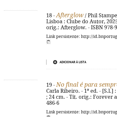
Afterglow
18 -
/ Phil Stamper
Lisboa : Clube do Autor, 2025. 
orig.: Afterglow. - ISBN 978-
Link persistente: http://id.bnportu
ADICIONAR À LISTA
No final é para sempr
19 -
Carla Ribeiro. - 1ª ed. - [S.l.]
; 24 cm. - Tít. orig.: Forever 
486-6
Link persistente: http://id.bnportu