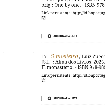
orig.: One by one. - ISBN 97
Link persistente: http://id.bnportu
ADICIONAR À LISTA
O mosteiro
17 -
/ Luiz Zueco 
[S.l.] : Alma dos Livros, 2025. -
El monasterio. - ISBN 978-98
Link persistente: http://id.bnportu
ADICIONAR À LISTA