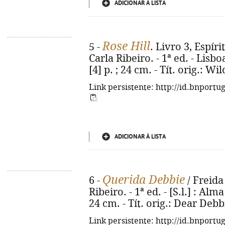
ADICIONAR À LISTA
Rose Hill
5 -
. Livro 3, Espíri
Carla Ribeiro. - 1ª ed. - Lisbo
[4] p. ; 24 cm. - Tít. orig.: W
Link persistente: http://id.bnportu
ADICIONAR À LISTA
Querida Debbie
6 -
/ Freida
Ribeiro. - 1ª ed. - [S.l.] : Alma
24 cm. - Tít. orig.: Dear Deb
Link persistente: http://id.bnportu