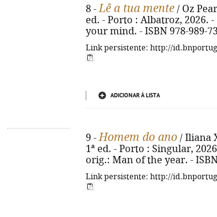
Lê a tua mente
8 -
/ Oz Pear
ed. - Porto : Albatroz, 2026. - 
your mind. - ISBN 978-989-7
Link persistente: http://id.bnportu
ADICIONAR À LISTA
Homem do ano
9 -
/ Iliana 
1ª ed. - Porto : Singular, 2026. 
orig.: Man of the year. - ISB
Link persistente: http://id.bnportu