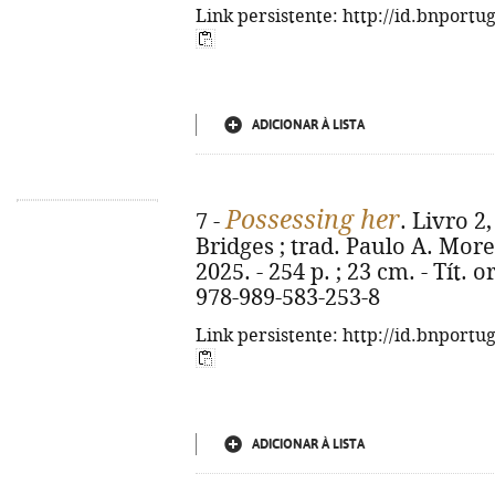
Link persistente: http://id.bnportu
ADICIONAR À LISTA
Possessing her
7 -
. Livro 
Bridges ; trad. Paulo A. Moreir
2025. - 254 p. ; 23 cm. - Tít.
978-989-583-253-8
Link persistente: http://id.bnportu
ADICIONAR À LISTA