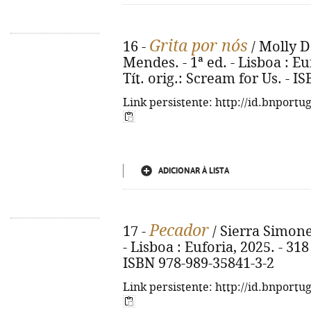
Grita por nós
16 -
/ Molly D
Mendes. - 1ª ed. - Lisboa : Euf
Tít. orig.: Scream for Us. - 
Link persistente: http://id.bnportu
ADICIONAR À LISTA
Pecador
17 -
/ Sierra Simone 
- Lisboa : Euforia, 2025. - 318 
ISBN 978-989-35841-3-2
Link persistente: http://id.bnportu