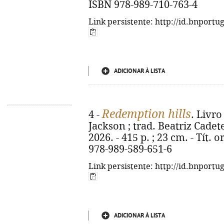
ISBN 978-989-710-763-4
Link persistente: http://id.bnportu
ADICIONAR À LISTA
Redemption hills
4 -
. Livro
Jackson ; trad. Beatriz Cadete.
2026. - 415 p. ; 23 cm. - Tít. 
978-989-589-651-6
Link persistente: http://id.bnportu
ADICIONAR À LISTA