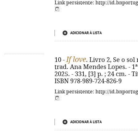
Link persistente: http://id.bnportu
ADICIONAR À LISTA
If love
10 -
. Livro 2, Se o so
trad. Ana Mendes Lopes. - 1ª 
2025. - 331, [3] p. ; 24 cm. - Tí
ISBN 978-989-724-826-9
Link persistente: http://id.bnportu
ADICIONAR À LISTA