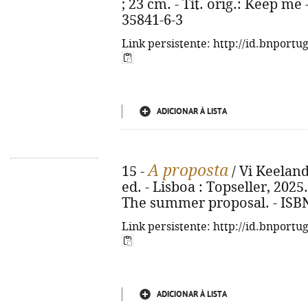
; 23 cm. - Tít. orig.: Keep me
35841-6-3
Link persistente: http://id.bnportu
ADICIONAR À LISTA
A proposta
15 -
/ Vi Keeland
ed. - Lisboa : Topseller, 2025. 
The summer proposal. - ISBN
Link persistente: http://id.bnportu
ADICIONAR À LISTA