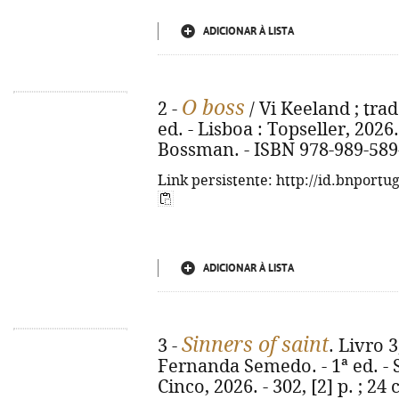
ADICIONAR À LISTA
O boss
2 -
/ Vi Keeland ; tra
ed. - Lisboa : Topseller, 2026. -
Bossman. - ISBN 978-989-589
Link persistente: http://id.bnportu
ADICIONAR À LISTA
Sinners of saint
3 -
. Livro 3
Fernanda Semedo. - 1ª ed. - 
Cinco, 2026. - 302, [2] p. ; 24 