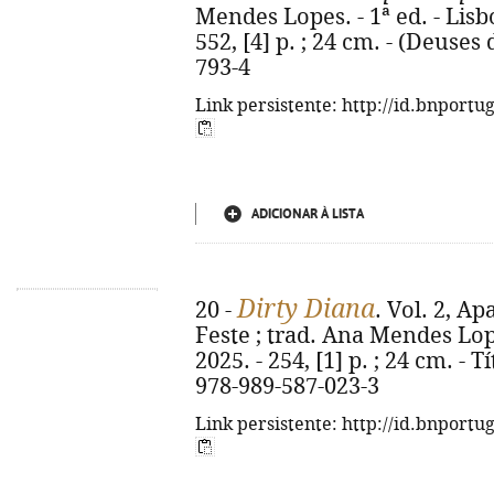
Mendes Lopes. - 1ª ed. - Lisb
552, [4] p. ; 24 cm. - (Deuses
793-4
Link persistente: http://id.bnportu
ADICIONAR À LISTA
Dirty Diana
20 -
. Vol. 2, A
Feste ; trad. Ana Mendes Lopes
2025. - 254, [1] p. ; 24 cm. - T
978-989-587-023-3
Link persistente: http://id.bnportu