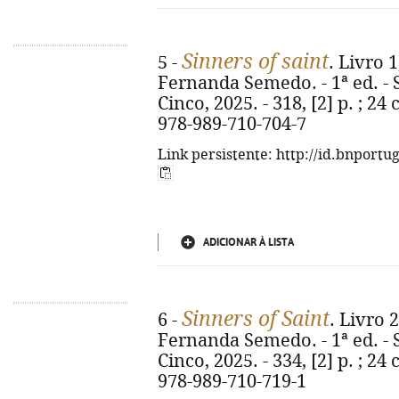
Sinners of saint
5 -
. Livro 1
Fernanda Semedo. - 1ª ed. - 
Cinco, 2025. - 318, [2] p. ; 24 
978-989-710-704-7
Link persistente: http://id.bnportu
ADICIONAR À LISTA
Sinners of Saint
6 -
. Livro 2
Fernanda Semedo. - 1ª ed. - 
Cinco, 2025. - 334, [2] p. ; 24
978-989-710-719-1