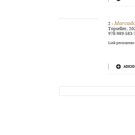
Marcado 
2 -
Topseller, 202
978-989-583-
Link persistente
ADICIO