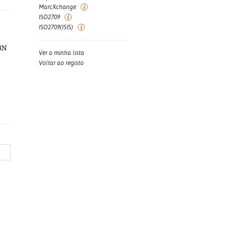
MarcXchange
ISO2709
ISO2709(ISIS)
:
SBN
Ver a minha lista
Voltar ao registo