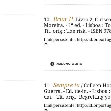
Briar U
10 -
. Livro 2, O risc
Moreira. - 1ª ed. - Lisboa : To
Tít. orig.: The risk. - ISBN 9
Link persistente: http://id.bnportu
ADICIONAR À LISTA
Sempre tu
11 -
/ Colleen Hoo
Guerra. - Ed. tie-in. - Lisboa :
cm. - Tít. orig.: Regretting y
Link persistente: http://id.bnportu