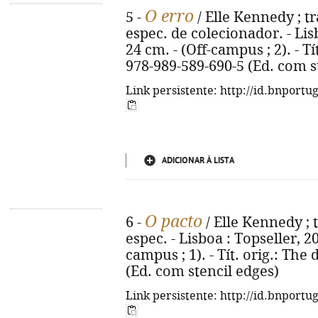
O erro
5 -
/ Elle Kennedy ; tr
espec. de colecionador. - Lisb
24 cm. - (Off-campus ; 2). - Tí
978-989-589-690-5 (Ed. com s
Link persistente: http://id.bnportu
ADICIONAR À LISTA
O pacto
6 -
/ Elle Kennedy ; 
espec. - Lisboa : Topseller, 202
campus ; 1). - Tít. orig.: The
(Ed. com stencil edges)
Link persistente: http://id.bnportu