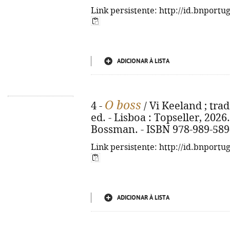
Link persistente: http://id.bnportu
ADICIONAR À LISTA
O boss
4 -
/ Vi Keeland ; tra
ed. - Lisboa : Topseller, 2026. -
Bossman. - ISBN 978-989-589
Link persistente: http://id.bnportu
ADICIONAR À LISTA