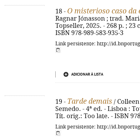
O misterioso caso da 
18 -
Ragnar Jónasson ; trad. Maria 
Topseller, 2025. - 268 p. ; 23 c
ISBN 978-989-583-935-3
Link persistente: http://id.bnportu
ADICIONAR À LISTA
Tarde demais
19 -
/ Colleen
Semedo. - 4ª ed. - Lisboa : Top
Tít. orig.: Too late. - ISBN 9
Link persistente: http://id.bnportu