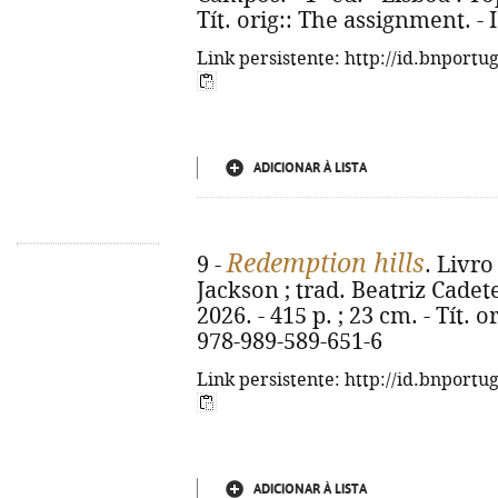
Tít. orig:: The assignment. -
Link persistente: http://id.bnportu
ADICIONAR À LISTA
Redemption hills
9 -
. Livro
Jackson ; trad. Beatriz Cadete.
2026. - 415 p. ; 23 cm. - Tít. 
978-989-589-651-6
Link persistente: http://id.bnportu
ADICIONAR À LISTA