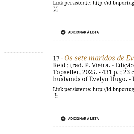
Link persistente: http://id.bnportu
ADICIONAR À LISTA
Os sete maridos de E
17 -
Reid ; trad. P. Vieira. - Ediçã
Topseller, 2025. - 431 p. ; 23 
husbands of Evelyn Hugo. - 
Link persistente: http://id.bnportu
ADICIONAR À LISTA