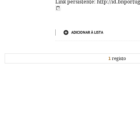
Link persistente: http://id.bnportu
ADICIONAR À LISTA
1
registo