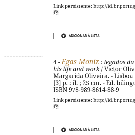
Link persistente: http://id.bnportu
ADICIONAR À LISTA
Egas Moniz
4 -
: legados da
his life and work
/ Victor Oliv
Margarida Oliveira. - Lisboa 
[3] p. : il. ; 25 cm. - Ed. bil
ISBN 978-989-8614-88-9
Link persistente: http://id.bnportu
ADICIONAR À LISTA