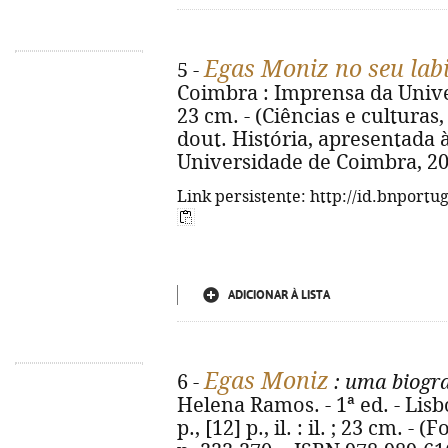
Egas Moniz no seu labi
5 -
Coimbra : Imprensa da Universi
23 cm. - (Ciências e culturas, 
dout. História, apresentada 
Universidade de Coimbra, 20
Link persistente: http://id.bnportu
ADICIONAR À LISTA
Egas Moniz
6 -
: uma biogra
Helena Ramos. - 1ª ed. - Lisb
p., [12] p., il. : il. ; 23 cm. -