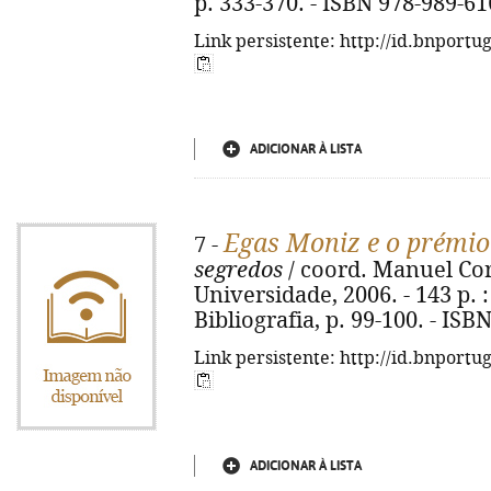
p. 333-370. - ISBN 978-989-61
Link persistente: http://id.bnportu
ADICIONAR À LISTA
Egas Moniz e o prémio
7 -
segredos
/ coord. Manuel Cor
Universidade, 2006. - 143 p. :
Bibliografia, p. 99-100. - IS
Link persistente: http://id.bnportu
ADICIONAR À LISTA